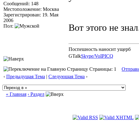
Сообщений: 148
Местоположение: Москва
Зарегистрирован: 19. Мая
2006
Вот этого не зна
Пол:
Поспешность наносит ущерб
GTalk
Skype/VoIP
ICQ
Страницы: 1
Отправ
‹
Предыдущая Тема
|
Следующая Тема
›
« Главная
‹ Раздел