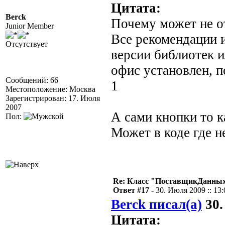
Цитата:
Berck
Почему может не о
Junior Member
Все рекомендации и
Отсутствует
версии библиотек 
офис установлен, 
Сообщений: 66
1
Местоположение: Москва
Зарегистрирован: 17. Июля
2007
А сами кнопки то к
Пол:
Может в коде где н
Re: Класс "ПоставщикДанны
Ответ #17 -
30. Июля 2009 :: 13:
Berck писал(а)
30.
Цитата: