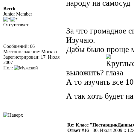
народу на самосуд
Berck
Junior Member
Отсутствует
За что громадное 
Изучаю.
Сообщений: 66
Дабы было проще м
Местоположение: Москва
Зарегистрирован: 17. Июля
2007
Пол:
выложить?
А то изучать все 1
А так хоть будет н
Re: Класс "ПоставщикДанны
Ответ #16 -
30. Июля 2009 :: 12: