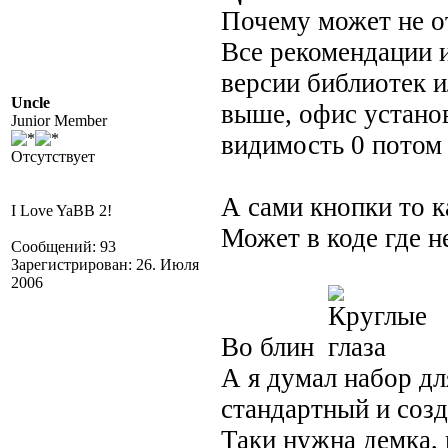
Почему может не о
Все рекомендации и
версии библиотек 
Uncle
выше, офис устано
Junior Member
видимость 0 потом
Отсутствует
А сами кнопки то к
I Love YaBB 2!
Может в коде где н
Сообщений: 93
Зарегистрирован: 26. Июля
2006
Во блин
А я думал набор дл
стандартный и созд
Таки нужна демка,