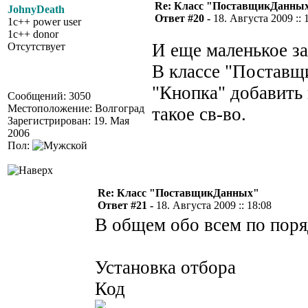
Re: Класс "ПоставщикДанны
JohnyDeath
Ответ #20 -
18. Августа 2009 :: 
1c++ power user
1c++ donor
И еще маленькое з
Отсутствует
В классе "Поставщ
"Кнопка" добавить 
Сообщений: 3050
Местоположение: Волгоград
такое св-во.
Зарегистрирован: 19. Мая
2006
Пол:
Re: Класс "ПоставщикДанных"
Ответ #21 -
18. Августа 2009 :: 18:08
В общем обо всем по поряд
Установка отбора
Код