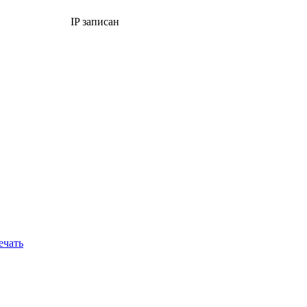
IP записан
ечать