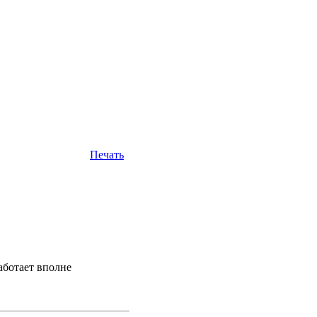
Печать
аботает вполне