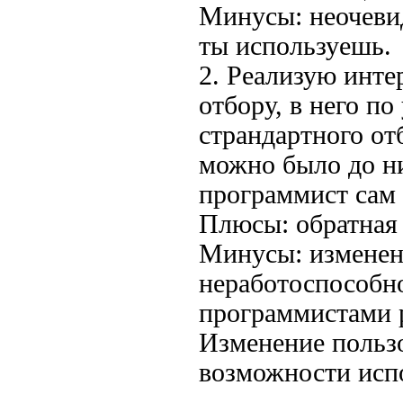
Минусы: неочевид
ты используешь.
2. Реализую инт
отбору, в него п
страндартного от
можно было до ни
программист сам 
Плюсы: обратная
Минусы: изменен
неработоспособн
программистами р
Изменение пользо
возможности испо