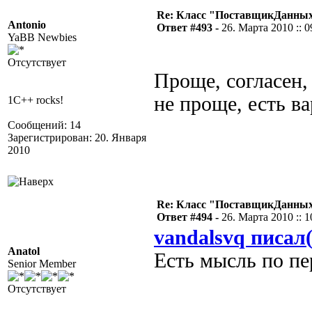
Re: Класс "ПоставщикДанны
Antonio
Ответ #493 -
26. Марта 2010 :: 0
YaBB Newbies
Отсутствует
Проще, согласен, 
не проще, есть в
1C++ rocks!
Сообщений: 14
Зарегистрирован: 20. Января
2010
Re: Класс "ПоставщикДанны
Ответ #494 -
26. Марта 2010 :: 1
vandalsvq писал(
Anatol
Есть мысль по пе
Senior Member
Отсутствует