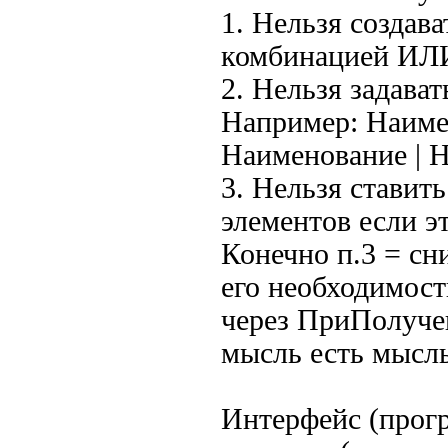
1. Нельзя создава
комбинацией ИЛИ
2. Нельзя задава
Например: Наиме
Наименование | Н
3. Нельзя ставит
элементов если э
Конечно п.3 = сн
его необходимост
через ПриПолучен
мысль есть мысль
Интерфейс (прогр