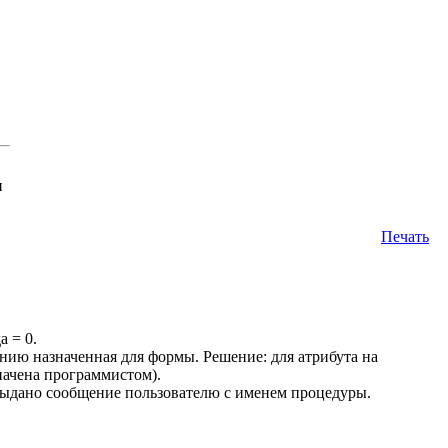
н
Печать
 = 0.
анию назначенная для формы. Решение: для атрибута на
начена программистом).
выдано сообщение пользователю с именем процедуры.