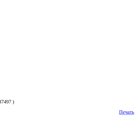
7497 )
Печать