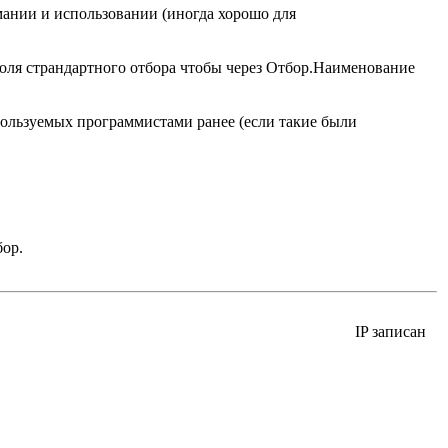
мании и использовании (иногда хорошо для
оля страндартного отбора чтобы через Отбор.Наименование
ользуемых программистами ранее (если такие были
ор.
IP записан