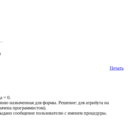
н
Печать
 = 0.
анию назначенная для формы. Решение: для атрибута на
начена программистом).
выдано сообщение пользователю с именем процедуры.