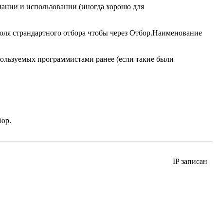
мании и использовании (иногда хорошо для
оля страндартного отбора чтобы через Отбор.Наименование
ользуемых программистами ранее (если такие были
ор.
IP записан