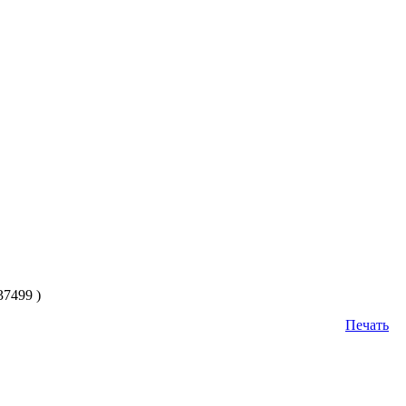
7499 )
Печать