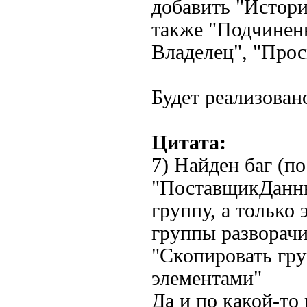
добавить "Истори
также "Подчинен
Владелец", "Просм
Будет реализовано
Цитата:
7) Найден баг (по
"ПоставщикДанны
группу, а только
группы разворач
"Скопировать гру
элементами"
Да и по какой-то