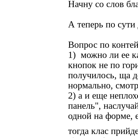
Начну со слов бл
А теперь по сути 
Вопрос по контей
1) можно ли ее к
кнопок не по гор
получилось, ща д
нормально, смотр
2) а и еще непло
панель", наслуча
одной на форме, 
тогда клас прийд