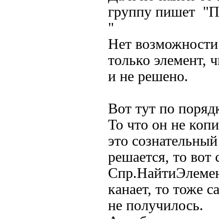
группу пишет "П
"
Нет возможности 
только элемент, 
и не решено.
Вот тут по поряд
То что он не копи
это сознательный
решается, то вот
Спр.НайтиЭлемент(
канает, то тоже 
не получилось.