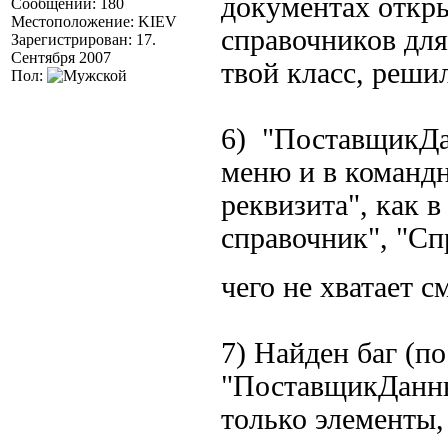
документах откр
Сообщений: 180
Местоположение: KIEV
справочников для
Зарегистрирован: 17.
Сентября 2007
твой класс, реши
Пол:
6) "ПоставщикДа
меню и в команд
реквизита", как 
справочник", "Сп
чего не хватает
7) Найден баг (по
"ПоставщикДанных
только элементы,