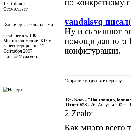
по конкретному 
1c++ donor
Отсутствует
vandalsvq писал(
Будьте профессионалами!
Ну и скриншот р
Сообщений: 180
помощи данного 
Местоположение: KIEV
Зарегистрирован: 17.
конфигурации.
Сентября 2007
Пол:
Старание и труд все перетрут.
Re: Класс "ПоставщикДанны
Ответ #53 -
26. Августа 2009 :: 
2 Zealot
Как много всего 