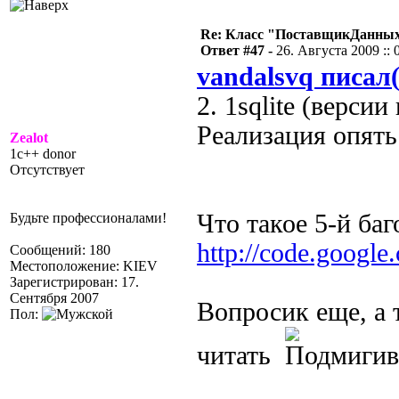
Re: Класс "ПоставщикДанны
Ответ #47 -
26. Августа 2009 :: 
vandalsvq писал(
2. 1sqlite (версии
Реализация опять
Zealot
1c++ donor
Отсутствует
Что такое 5-й ба
Будьте профессионалами!
http://code.google.
Сообщений: 180
Местоположение: KIEV
Зарегистрирован: 17.
Сентября 2007
Вопросик еще, а 
Пол:
читать