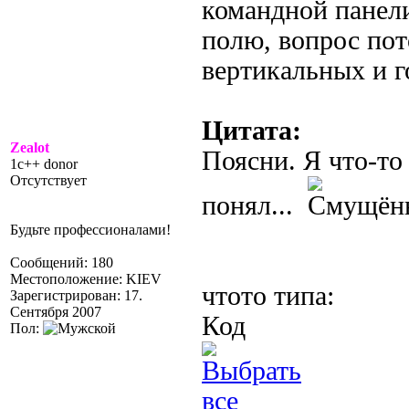
командной панел
полю, вопрос пот
вертикальных и г
Цитата:
Zealot
Поясни. Я что-то
1c++ donor
Отсутствует
понял...
Будьте профессионалами!
Сообщений: 180
Местоположение: KIEV
чтото типа:
Зарегистрирован: 17.
Сентября 2007
Код
Пол: