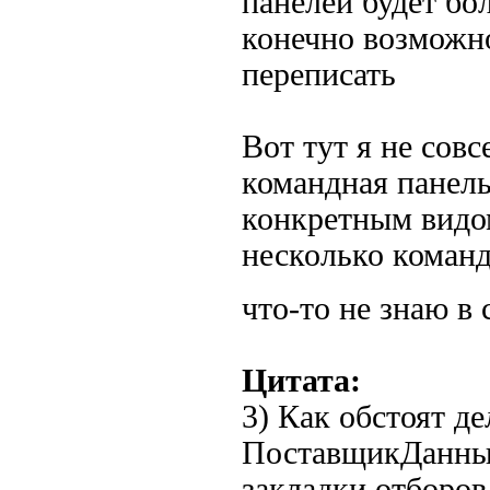
панелей будет бо
конечно возможно
переписать
Вот тут я не сов
командная панель
конкретным видо
несколько коман
что-то не знаю 
Цитата:
3) Как обстоят де
ПоставщикДанных
закладки отборов