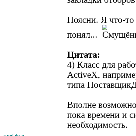
Поясни. Я что-то
понял...
Цитата:
4) Класс для раб
ActiveX, наприме
типа Поставщик
Вполне возможно 
пока времени и си
необходимость.
vandalsvq