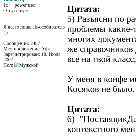
1c++ power user
Цитата:
Отсутствует
5) Разъясни по р
проблемы какие-т
Я всего лишь als-особиратель
;-)
многих документ
Сообщений: 2487
же справочников 
Местоположение: Уфа
Зарегистрирован: 18. Июля
все на твой класс
2007
Пол:
У меня в конфе и
Косяков не было.
Цитата:
6) "ПоставщикДа
контекстного мен