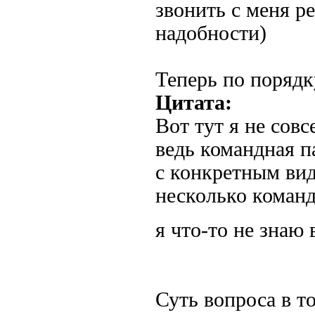
звонить с меня р
надобности)
Теперь по порядк
Цитата:
Вот тут я не сов
ведь командная п
с конкретным ви
несколько коман
я что-то не зна
Суть вопроса в то