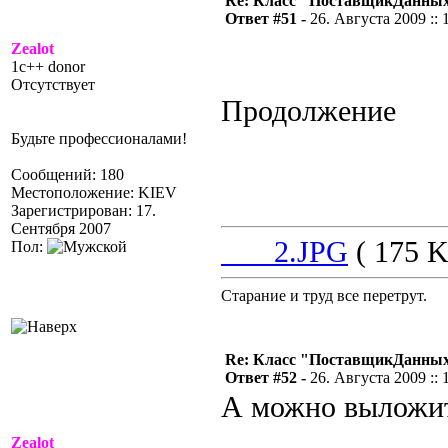
Re: Класс "ПоставщикДанны
Ответ #51 -
26. Августа 2009 :: 
Zealot
1c++ donor
Отсутствует
Продолжение
Будьте профессионалами!
Сообщений: 180
Местоположение: KIEV
Зарегистрирован: 17.
Сентября 2007
___2.JPG
( 175 K
Пол:
Старание и труд все перетрут.
Re: Класс "ПоставщикДанны
Ответ #52 -
26. Августа 2009 :: 
А можно выложить
Zealot