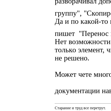
разворачивал доп
группу", "Скопи
Да и по какой-то
пишет "Перенос 
Нет возможности 
только элемент, 
не решено.
Может чете много
документации н
Старание и труд все перетрут.