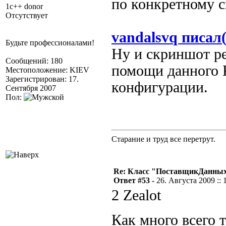
по конкретному 
1c++ donor
Отсутствует
vandalsvq писал(
Будьте профессионалами!
Ну и скриншот р
Сообщений: 180
помощи данного 
Местоположение: KIEV
Зарегистрирован: 17.
конфигурации.
Сентября 2007
Пол:
Старание и труд все перетрут.
Re: Класс "ПоставщикДанны
Ответ #53 -
26. Августа 2009 :: 
2 Zealot
Как много всего 