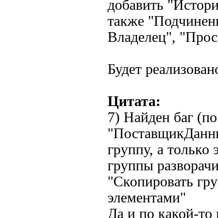
добавить "Истори
также "Подчинен
Владелец", "Просм
Будет реализовано
Цитата:
7) Найден баг (по
"ПоставщикДанны
группу, а только
группы разворач
"Скопировать гру
элементами"
Да и по какой-то