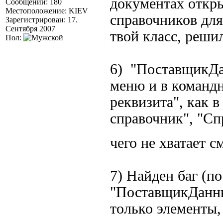
документах откр
Сообщений: 180
Местоположение: KIEV
справочников для
Зарегистрирован: 17.
Сентября 2007
твой класс, реши
Пол:
6) "ПоставщикДа
меню и в команд
реквизита", как 
справочник", "Сп
чего не хватает
7) Найден баг (по
"ПоставщикДанных
только элементы,