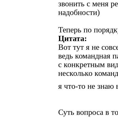
звонить с меня р
надобности)
Теперь по порядк
Цитата:
Вот тут я не сов
ведь командная п
с конкретным ви
несколько коман
я что-то не зна
Суть вопроса в то