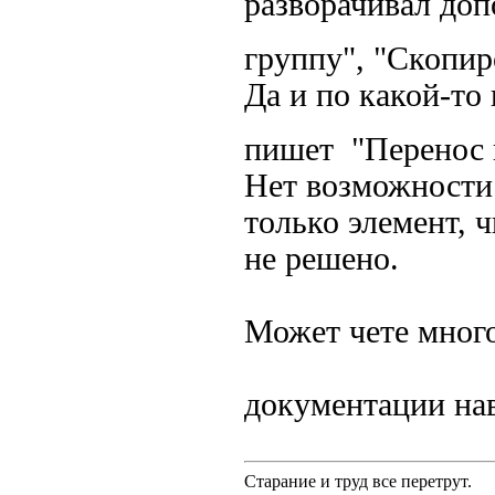
разворачивал доп
группу", "Скопи
Да и по какой-то
пишет "Перенос 
Нет возможности 
только элемент, 
не решено.
Может чете много
документации н
Старание и труд все перетрут.