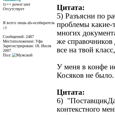
1c++ power user
Цитата:
Отсутствует
5) Разъясни по р
проблемы какие-т
Я всего лишь als-особиратель
;-)
многих документ
Сообщений: 2487
же справочников 
Местоположение: Уфа
Зарегистрирован: 18. Июля
все на твой класс
2007
Пол:
У меня в конфе и
Косяков не было.
Цитата:
6) "ПоставщикДа
контекстного мен