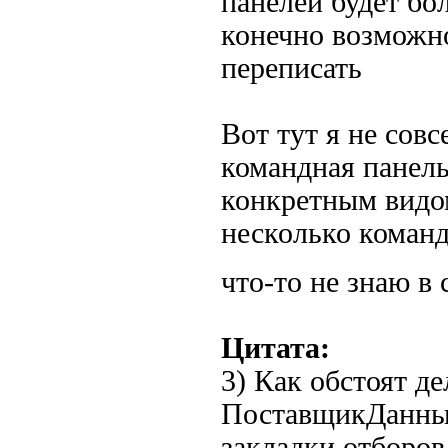
панелей будет бо
конечно возможно
переписать
Вот тут я не сов
командная панель
конкретным видо
несколько коман
что-то не знаю 
Цитата:
3) Как обстоят де
ПоставщикДанных
закладки отборов