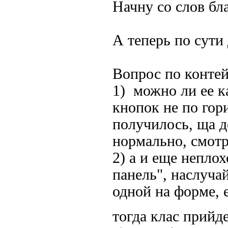
Начну со слов бл
А теперь по сути 
Вопрос по контей
1) можно ли ее к
кнопок не по гор
получилось, ща д
нормально, смотр
2) а и еще непло
панель", наслуча
одной на форме, 
тогда клас прийд