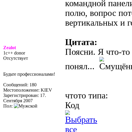
командной панел
полю, вопрос пот
вертикальных и г
Цитата:
Zealot
Поясни. Я что-то
1c++ donor
Отсутствует
понял...
Будьте профессионалами!
Сообщений: 180
Местоположение: KIEV
чтото типа:
Зарегистрирован: 17.
Сентября 2007
Код
Пол: