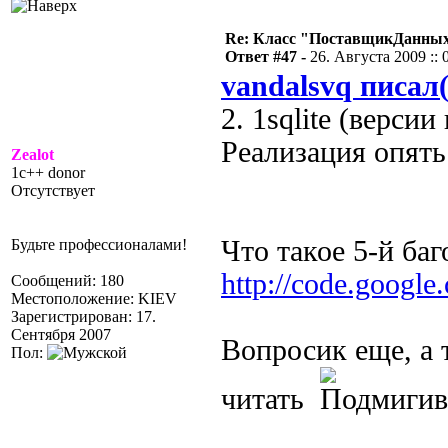
Re: Класс "ПоставщикДанны
Ответ #47 -
26. Августа 2009 :: 
vandalsvq писал(
2. 1sqlite (версии
Реализация опять
Zealot
1c++ donor
Отсутствует
Что такое 5-й ба
Будьте профессионалами!
http://code.google.
Сообщений: 180
Местоположение: KIEV
Зарегистрирован: 17.
Сентября 2007
Вопросик еще, а 
Пол:
читать