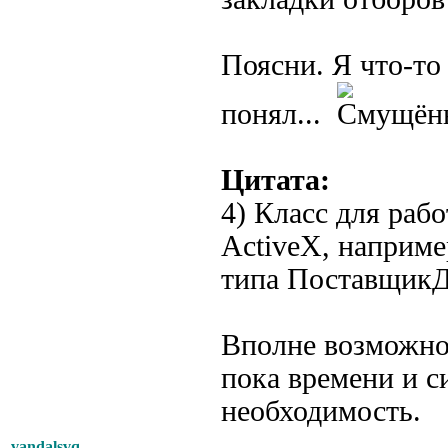
Поясни. Я что-то
понял...
Цитата:
4) Класс для раб
ActiveX, наприме
типа Поставщик
Вполне возможно 
пока времени и си
необходимость.
vandalsvq