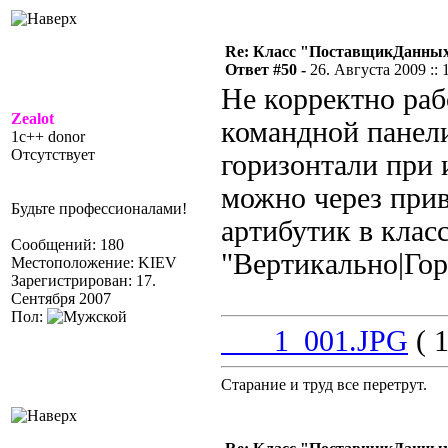
Re: Класс "ПоставщикДанны
Ответ #50 -
26. Августа 2009 :: 
Не корректно раб
Zealot
командной панели
1c++ donor
Отсутствует
горизонтали при 
можно через прив
Будьте профессионалами!
артибутик в клас
Сообщений: 180
"Вертикально|Го
Местоположение: KIEV
Зарегистрирован: 17.
Сентября 2007
Пол:
___1_001.JPG
( 1
Старание и труд все перетрут.