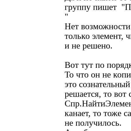
группу пишет "П
"
Нет возможности 
только элемент, 
и не решено.
Вот тут по поряд
То что он не копи
это сознательный
решается, то вот
Спр.НайтиЭлемент(
канает, то тоже 
не получилось.