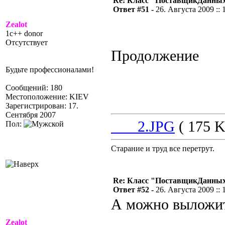
Re: Класс "ПоставщикДанны
Ответ #51 -
26. Августа 2009 :: 
Zealot
1c++ donor
Отсутствует
Продолжение
Будьте профессионалами!
Сообщений: 180
Местоположение: KIEV
Зарегистрирован: 17.
Сентября 2007
___2.JPG
( 175 K
Пол:
Старание и труд все перетрут.
Re: Класс "ПоставщикДанны
Ответ #52 -
26. Августа 2009 :: 
А можно выложить
Zealot