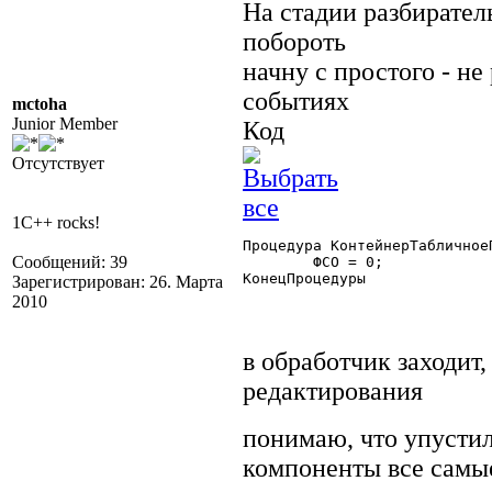
На стадии разбирател
побороть
начну с простого - не
событиях
mctoha
Junior Member
Код
Отсутствует
1C++ rocks!
Процедура КонтейнерТабличное
Сообщений: 39
	ФСО = 0;

КонецПроцедуры 

Зарегистрирован: 26. Марта
2010
в обработчик заходит,
редактирования
понимаю, что упустил
компоненты все самые