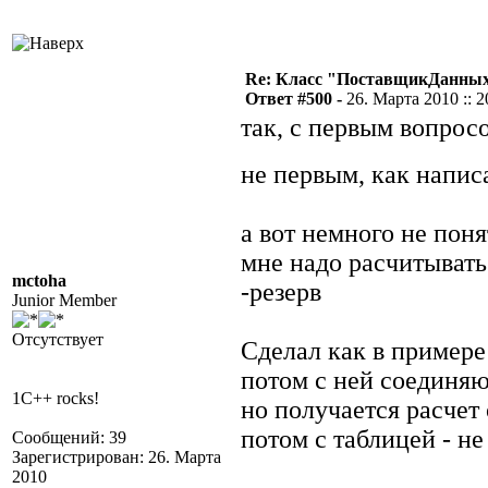
Re: Класс "ПоставщикДанны
Ответ #500 -
26. Марта 2010 :: 2
так, с первым вопрос
не первым, как напи
а вот немного не пон
мне надо расчитывать
mctoha
-резерв
Junior Member
Отсутствует
Сделал как в примере
потом с ней соединя
1C++ rocks!
но получается расчет
потом с таблицей - н
Сообщений: 39
Зарегистрирован: 26. Марта
2010