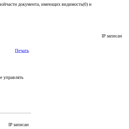
чнойчасти документа, имеющих видимость(0) и
IP записан
Печать
ее управлять
IP записан