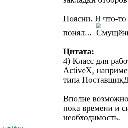
Поясни. Я что-то
понял...
Цитата:
4) Класс для раб
ActiveX, наприме
типа Поставщик
Вполне возможно 
пока времени и си
необходимость.
vandalsvq