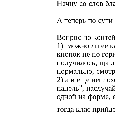
Начну со слов бл
А теперь по сути 
Вопрос по контей
1) можно ли ее к
кнопок не по гор
получилось, ща д
нормально, смотр
2) а и еще непло
панель", наслуча
одной на форме, 
тогда клас прийд