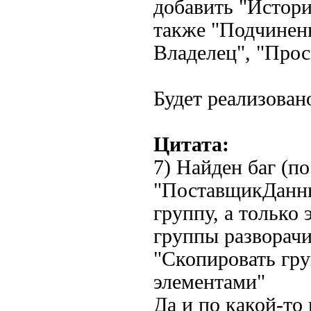
добавить "Истори
также "Подчинен
Владелец", "Просм
Будет реализовано
Цитата:
7) Найден баг (по
"ПоставщикДанны
группу, а только
группы разворач
"Скопировать гру
элементами"
Да и по какой-то