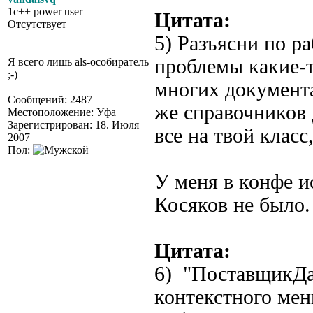
1c++ power user
Цитата:
Отсутствует
5) Разъясни по р
проблемы какие-т
Я всего лишь als-особиратель
;-)
многих документ
Сообщений: 2487
же справочников 
Местоположение: Уфа
Зарегистрирован: 18. Июля
все на твой класс
2007
Пол:
У меня в конфе и
Косяков не было.
Цитата:
6) "ПоставщикДа
контекстного мен