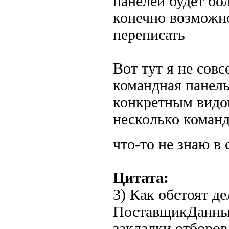
панелей будет бо
конечно возможно
переписать
Вот тут я не сов
командная панель
конкретным видо
несколько коман
что-то не знаю 
Цитата:
3) Как обстоят де
ПоставщикДанных
закладки отборов