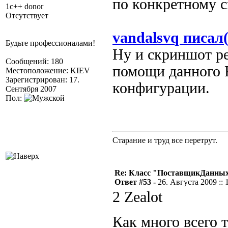
по конкретному 
1c++ donor
Отсутствует
vandalsvq писал(
Будьте профессионалами!
Ну и скриншот р
Сообщений: 180
помощи данного 
Местоположение: KIEV
Зарегистрирован: 17.
конфигурации.
Сентября 2007
Пол:
Старание и труд все перетрут.
Re: Класс "ПоставщикДанны
Ответ #53 -
26. Августа 2009 :: 
2 Zealot
Как много всего 