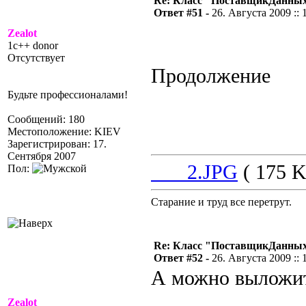
Re: Класс "ПоставщикДанны
Ответ #51 -
26. Августа 2009 :: 
Zealot
1c++ donor
Отсутствует
Продолжение
Будьте профессионалами!
Сообщений: 180
Местоположение: KIEV
Зарегистрирован: 17.
Сентября 2007
___2.JPG
( 175 K
Пол:
Старание и труд все перетрут.
Re: Класс "ПоставщикДанны
Ответ #52 -
26. Августа 2009 :: 
А можно выложить
Zealot