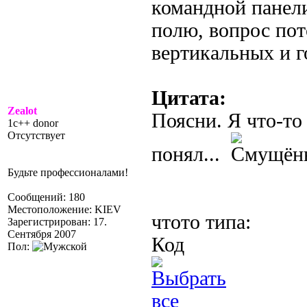
командной панел
полю, вопрос пот
вертикальных и г
Цитата:
Zealot
Поясни. Я что-то
1c++ donor
Отсутствует
понял...
Будьте профессионалами!
Сообщений: 180
Местоположение: KIEV
чтото типа:
Зарегистрирован: 17.
Сентября 2007
Код
Пол: