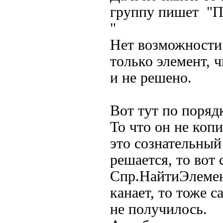
группу пишет "П
"
Нет возможности 
только элемент, 
и не решено.
Вот тут по поряд
То что он не копи
это сознательный
решается, то вот
Спр.НайтиЭлемент(
канает, то тоже 
не получилось.