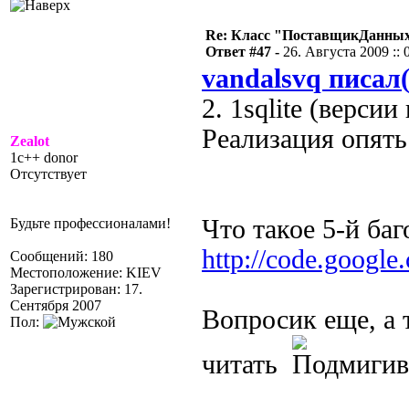
Re: Класс "ПоставщикДанны
Ответ #47 -
26. Августа 2009 :: 
vandalsvq писал(
2. 1sqlite (версии
Реализация опять
Zealot
1c++ donor
Отсутствует
Что такое 5-й ба
Будьте профессионалами!
http://code.google.
Сообщений: 180
Местоположение: KIEV
Зарегистрирован: 17.
Сентября 2007
Вопросик еще, а 
Пол:
читать