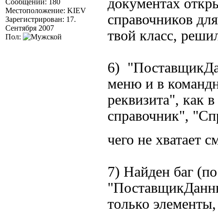
документах откр
Сообщений: 180
Местоположение: KIEV
справочников для
Зарегистрирован: 17.
Сентября 2007
твой класс, реши
Пол:
6) "ПоставщикДа
меню и в команд
реквизита", как 
справочник", "Сп
чего не хватает
7) Найден баг (по
"ПоставщикДанных
только элементы,