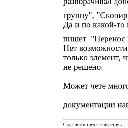
разворачивал доп
группу", "Скопи
Да и по какой-то
пишет "Перенос 
Нет возможности 
только элемент, 
не решено.
Может чете много
документации н
Старание и труд все перетрут.