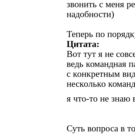
звонить с меня р
надобности)
Теперь по порядк
Цитата:
Вот тут я не сов
ведь командная п
с конкретным ви
несколько коман
я что-то не зна
Суть вопроса в то