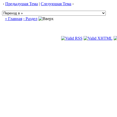
‹
Предыдущая Тема
|
Следующая Тема
›
« Главная
‹ Раздел