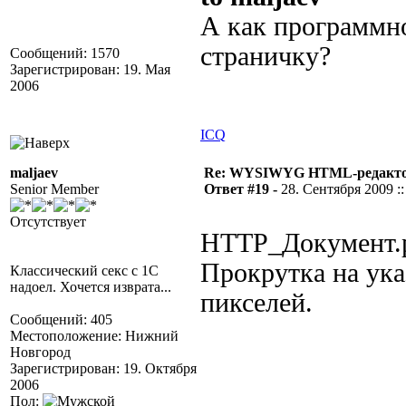
А как программн
страничку?
Сообщений: 1570
Зарегистрирован: 19. Мая
2006
ICQ
maljaev
Re: WYSIWYG HTML-редакто
Senior Member
Ответ #19 -
28. Сентября 2009 ::
Отсутствует
HTTP_Документ.p
Прокрутка на ука
Классический секс с 1С
надоел. Хочется изврата...
пикселей.
Сообщений: 405
Местоположение: Нижний
Новгород
Зарегистрирован: 19. Октября
2006
Пол: