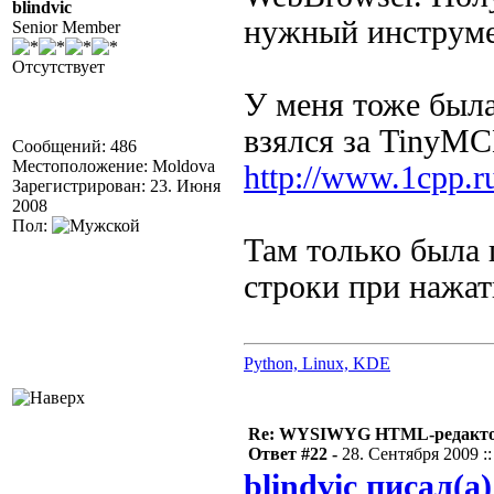
blindvic
нужный инструмен
Senior Member
Отсутствует
У меня тоже была
взялся за TinyM
Сообщений: 486
Местоположение: Moldova
http://www.1cpp.
Зарегистрирован: 23. Июня
2008
Пол:
Там только была
строки при нажат
Python, Linux, KDE
Re: WYSIWYG HTML-редакто
Ответ #22 -
28. Сентября 2009 ::
blindvic писал(а)