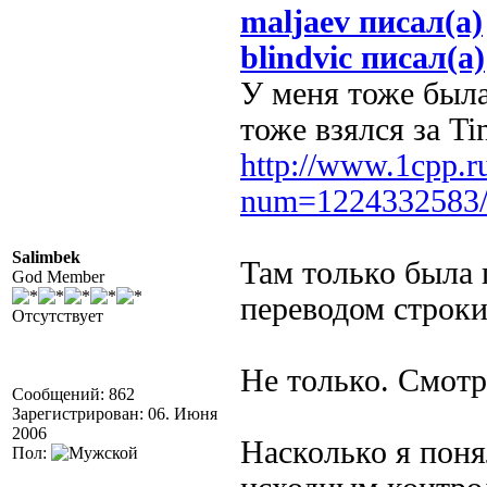
maljaev писал(а)
blindvic писал(а)
У меня тоже была
тоже взялся за T
http://www.1cpp.r
num=1224332583
Salimbek
Там только была
God Member
переводом строки
Отсутствует
Не только. Смотр
Сообщений: 862
Зарегистрирован: 06. Июня
2006
Насколько я понял
Пол: