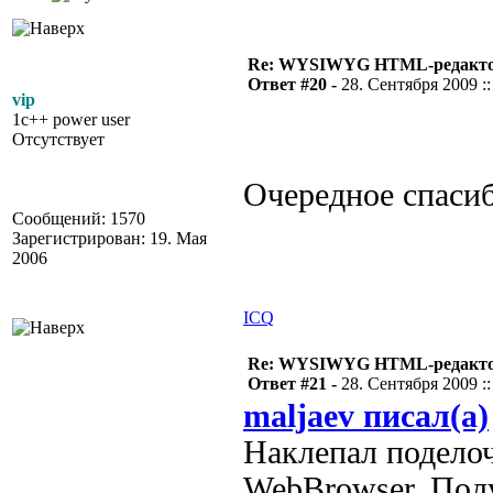
Re: WYSIWYG HTML-редакто
Ответ #20 -
28. Сентября 2009 ::
vip
1c++ power user
Отсутствует
Очередное спаси
Сообщений: 1570
Зарегистрирован: 19. Мая
2006
ICQ
Re: WYSIWYG HTML-редакто
Ответ #21 -
28. Сентября 2009 ::
maljaev писал(а)
Наклепал поделоч
WebBrowser. Пол