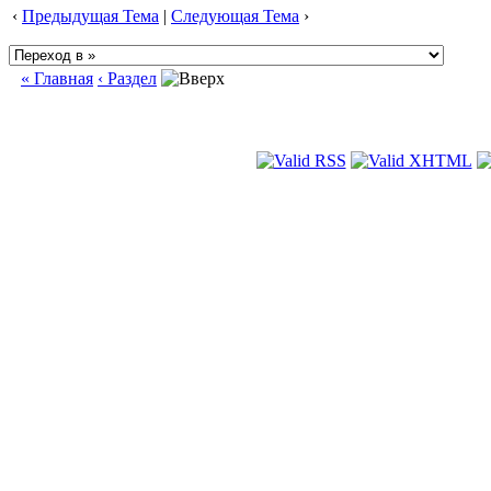
‹
Предыдущая Тема
|
Следующая Тема
›
« Главная
‹ Раздел