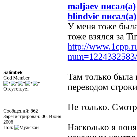
maljaev писал(а)
blindvic писал(а)
У меня тоже была
тоже взялся за T
http://www.1cpp.r
num=1224332583
Salimbek
Там только была
God Member
переводом строки
Отсутствует
Не только. Смотр
Сообщений: 862
Зарегистрирован: 06. Июня
2006
Насколько я понял
Пол: