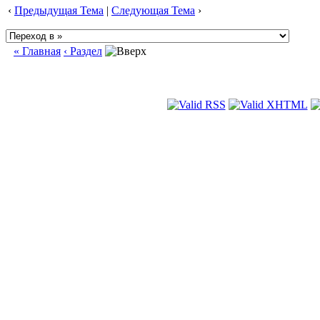
‹
Предыдущая Тема
|
Следующая Тема
›
« Главная
‹ Раздел