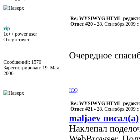
Re: WYSIWYG HTML-редакто
Ответ #20 -
28. Сентября 2009 ::
vip
1c++ power user
Отсутствует
Очередное спаси
Сообщений: 1570
Зарегистрирован: 19. Мая
2006
ICQ
Re: WYSIWYG HTML-редакто
Ответ #21 -
28. Сентября 2009 ::
maljaev писал(а)
Наклепал поделоч
WebBrowser. Пол