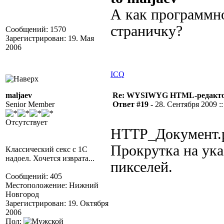
А как программн
страничку?
Сообщений: 1570
Зарегистрирован: 19. Мая
2006
ICQ
maljaev
Re: WYSIWYG HTML-редакто
Senior Member
Ответ #19 -
28. Сентября 2009 ::
Отсутствует
HTTP_Документ.p
Прокрутка на ука
Классический секс с 1С
надоел. Хочется изврата...
пикселей.
Сообщений: 405
Местоположение: Нижний
Новгород
Зарегистрирован: 19. Октября
2006
Пол: