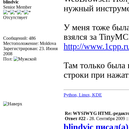
blindvic
нужный инструмен
Senior Member
Отсутствует
У меня тоже была
взялся за TinyM
Сообщений: 486
Местоположение: Moldova
http://www.1cpp.
Зарегистрирован: 23. Июня
2008
Пол:
Там только была
строки при нажат
Python, Linux, KDE
Re: WYSIWYG HTML-редакто
Ответ #22 -
28. Сентября 2009 ::
blindvic писал(а)