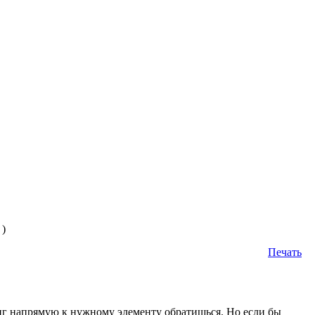
)
Печать
фиг напрямую к нужному элементу обратишься. Но если бы