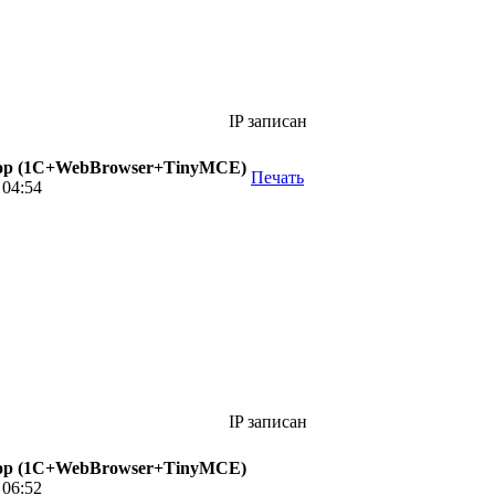
IP записан
р (1С+WebBrowser+TinyMCE)
Печать
 04:54
IP записан
р (1С+WebBrowser+TinyMCE)
 06:52