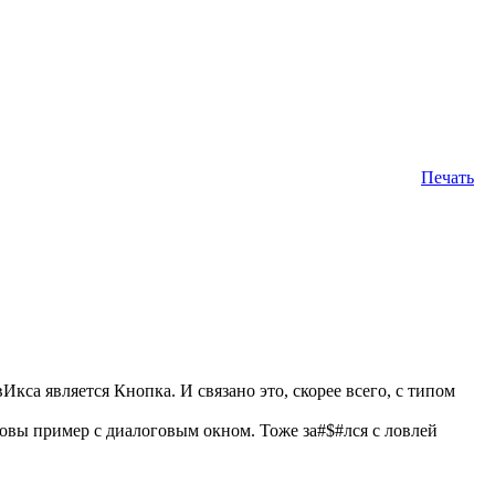
Печать
Икса является Кнопка. И связано это, скорее всего, с типом
новы пример с диалоговым окном. Тоже за#$#лся с ловлей