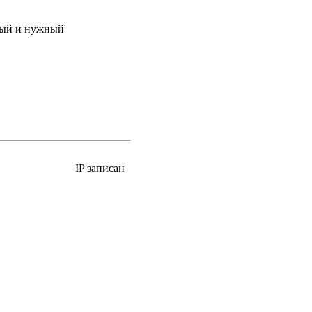
ный и нужный
IP записан