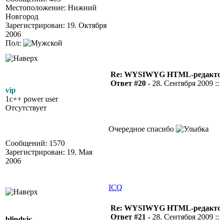
Местоположение: Нижний
Новгород
Зарегистрирован: 19. Октября
2006
Пол:
Re: WYSIWYG HTML-редакто
Ответ #20 -
28. Сентября 2009 ::
vip
1c++ power user
Отсутствует
Очередное спасибо
Сообщений: 1570
Зарегистрирован: 19. Мая
2006
ICQ
Re: WYSIWYG HTML-редакто
Ответ #21 -
28. Сентября 2009 ::
blindvic