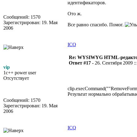
идентификаторов.
Ото ж.
Сообщений: 1570
Зарегистрирован: 19. Мая
Все равно спасибо. Помог.
2006
ICQ
Re: WYSIWYG HTML-редакто
Ответ #17 -
26. Сентября 2009 ::
vip
1c++ power user
Отсутствует
clip.execCommand(""RemoveForma
Результат нормально обрабатыва
Сообщений: 1570
Зарегистрирован: 19. Мая
2006
ICQ