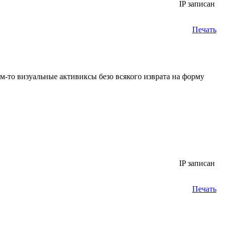
IP записан
Печать
ам-то визуальные активиксы безо всякого изврата на форму
IP записан
Печать