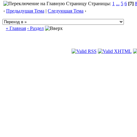
Страницы:
1
...
5
6
[7]
‹
Предыдущая Тема
|
Следующая Тема
›
« Главная
‹ Раздел