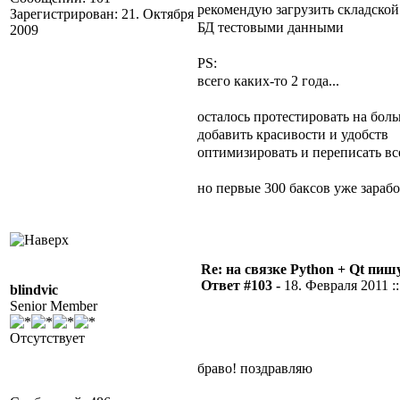
рекомендую загрузить складской 
Зарегистрирован: 21. Октября
БД тестовыми данными
2009
PS:
всего каких-то 2 года...
осталось протестировать на бол
добавить красивости и удобств
оптимизировать и переписать вс
но первые 300 баксов уже зара
Re: на связке Python + Qt пишу
Ответ #103 -
18. Февраля 2011 ::
blindvic
Senior Member
Отсутствует
браво! поздравляю