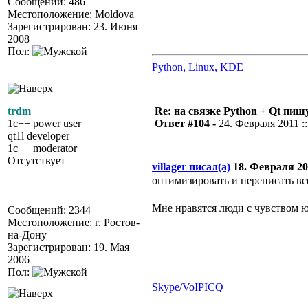
Сообщений: 486
Местоположение: Moldova
Зарегистрирован: 23. Июня
2008
Пол:
Python, Linux, KDE
trdm
Re: на связке Python + Qt пишу
1c++ power user
Ответ #104 -
24. Февраля 2011 ::
qt1l developer
1c++ moderator
Отсутствует
villager писал(а)
18. Февраля 201
оптимизировать и переписать вс
Мне нравятся люди с чувством 
Сообщений: 2344
Местоположение: г. Ростов-
на-Дону
Зарегистрирован: 19. Мая
2006
Пол:
Skype/VoIP
ICQ