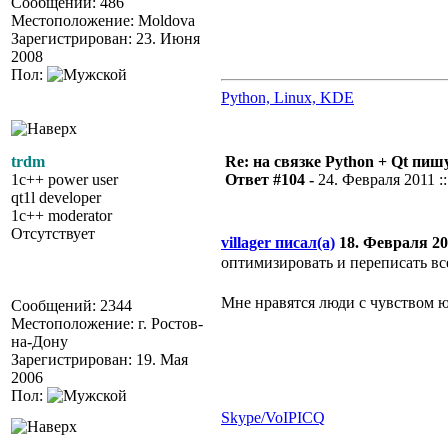
Сообщений: 486
Местоположение: Moldova
Зарегистрирован: 23. Июня
2008
Пол:
Python, Linux, KDE
trdm
Re: на связке Python + Qt пишу
1c++ power user
Ответ #104 -
24. Февраля 2011 ::
qt1l developer
1c++ moderator
Отсутствует
villager писал(а)
18. Февраля 201
оптимизировать и переписать вс
Мне нравятся люди с чувством 
Сообщений: 2344
Местоположение: г. Ростов-
на-Дону
Зарегистрирован: 19. Мая
2006
Пол:
Skype/VoIP
ICQ