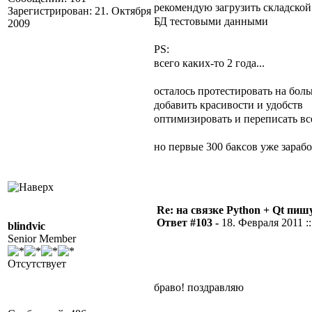
рекомендую загрузить складской 
Зарегистрирован: 21. Октября
БД тестовыми данными
2009
PS:
всего каких-то 2 года...
осталось протестировать на бол
добавить красивости и удобств
оптимизировать и переписать вс
но первые 300 баксов уже зара
Re: на связке Python + Qt пишу
Ответ #103 -
18. Февраля 2011 ::
blindvic
Senior Member
Отсутствует
браво! поздравляю