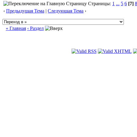
Страницы:
1
...
5
6
[7]
‹
Предыдущая Тема
|
Следующая Тема
›
« Главная
‹ Раздел