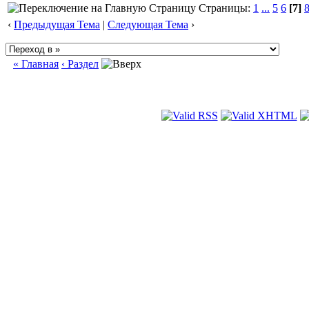
Страницы:
1
...
5
6
[7]
‹
Предыдущая Тема
|
Следующая Тема
›
« Главная
‹ Раздел