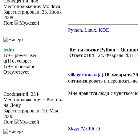
Сообщений: 486
Местоположение: Moldova
Зарегистрирован: 23. Июня
2008
Пол:
Python, Linux, KDE
trdm
Re: на связке Python + Qt пишу
1c++ power user
Ответ #104 -
24. Февраля 2011 ::
qt1l developer
1c++ moderator
Отсутствует
villager писал(а)
18. Февраля 201
оптимизировать и переписать вс
Мне нравятся люди с чувством 
Сообщений: 2344
Местоположение: г. Ростов-
на-Дону
Зарегистрирован: 19. Мая
2006
Пол:
Skype/VoIP
ICQ