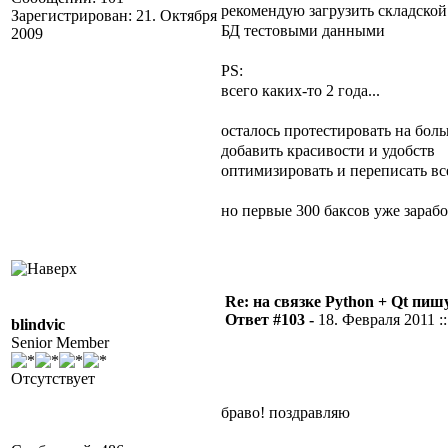
рекомендую загрузить складской 
Зарегистрирован: 21. Октября
БД тестовыми данными
2009
PS:
всего каких-то 2 года...
осталось протестировать на бол
добавить красивости и удобств
оптимизировать и переписать вс
но первые 300 баксов уже зара
Re: на связке Python + Qt пишу
Ответ #103 -
18. Февраля 2011 ::
blindvic
Senior Member
Отсутствует
браво! поздравляю