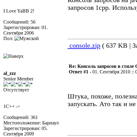
Консоль запросов на ja
запросов 1cpp. Использу
I Love YaBB 2!
Сообщений: 56
Зарегистрирован: 01.
Сентября 2006
Пол:
console.zip
( 637 KB | З
Re: Консоль запросов в стиле QA
Ответ #1 -
01. Сентября 2010 :: 
al_zzz
Senior Member
Отсутствует
Штука, похоже, полезна
запускать. Ато так и не
1C++ ->
Сообщений: 361
Местоположение: Барнаул
Зарегистрирован: 05.
Сентября 2009