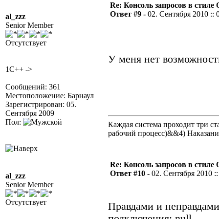
Re: Консоль запросов в стиле QA
Ответ #9 -
02. Сентября 2010 :: 
al_zzz
Senior Member
Отсутствует
У меня нет возможности
1C++ ->
Сообщений: 361
Местоположение: Барнаул
Зарегистрирован: 05.
Сентября 2009
Пол:
Каждая система проходит три 
рабочий процесс)&&4) Наказан
Re: Консоль запросов в стиле QA
Ответ #10 -
02. Сентября 2010 ::
al_zzz
Senior Member
Отсутствует
Правдами и неправдами
подключения: null.