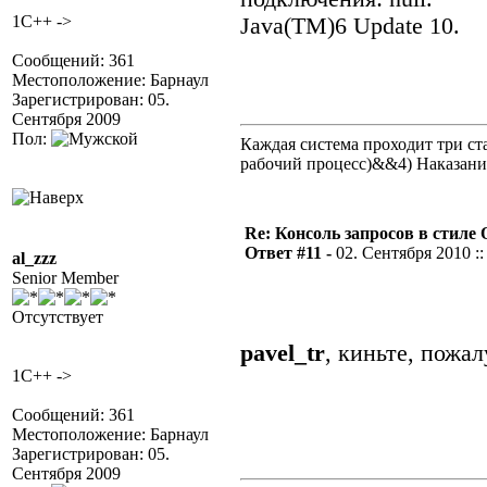
1C++ ->
Java(TM)6 Update 10.
Сообщений: 361
Местоположение: Барнаул
Зарегистрирован: 05.
Сентября 2009
Пол:
Каждая система проходит три 
рабочий процесс)&&4) Наказан
Re: Консоль запросов в стиле QA
Ответ #11 -
02. Сентября 2010 ::
al_zzz
Senior Member
Отсутствует
pavel_tr
, киньте, пожа
1C++ ->
Сообщений: 361
Местоположение: Барнаул
Зарегистрирован: 05.
Сентября 2009