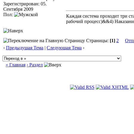
Зарегистрирован: 05.
Сентября 2009
Пол:
Каждая система проходит три 
рабочий процесс)&&4) Наказан
Страницы:
[1]
2
Отп
‹
Предыдущая Тема
|
Следующая Тема
›
« Главная
‹ Раздел