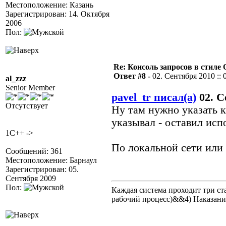
Местоположение: Казань
Зарегистрирован: 14. Октября
2006
Пол:
Re: Консоль запросов в стиле QA
Ответ #8 -
02. Сентября 2010 :: 
al_zzz
Senior Member
pavel_tr писал(а)
02. С
Отсутствует
Ну там нужно указать к
указывал - оставил исп
1C++ ->
По локальной сети или 
Сообщений: 361
Местоположение: Барнаул
Зарегистрирован: 05.
Сентября 2009
Пол:
Каждая система проходит три 
рабочий процесс)&&4) Наказан