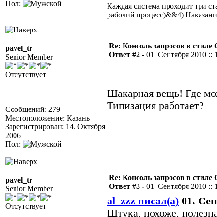
Пол:
Каждая система проходит три 
рабочий процесс)&&4) Наказан
Re: Консоль запросов в стиле QA
pavel_tr
Ответ #2 -
01. Сентября 2010 :: 
Senior Member
Отсутствует
Шакарная вещь! Где мо
Типизация работает?
Сообщений: 279
Местоположение: Казань
Зарегистрирован: 14. Октября
2006
Пол:
Re: Консоль запросов в стиле QA
pavel_tr
Ответ #3 -
01. Сентября 2010 :: 
Senior Member
al_zzz писал(а)
01. Сен
Отсутствует
Штука, похоже, полезна