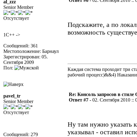
Ответ #6 -
02. Сентября 2010 :: 
al_zzz
Senior Member
Отсутствует
Подскажите, а по лока
возможность существует
1C++ ->
Сообщений: 361
Местоположение: Барнаул
Зарегистрирован: 05.
Сентября 2009
Пол:
Каждая система проходит три 
рабочий процесс)&&4) Наказан
Re: Консоль запросов в стиле QA
pavel_tr
Ответ #7 -
02. Сентября 2010 :: 
Senior Member
Отсутствует
Ну там нужно указать к
указывал - оставил исп
Сообщений: 279