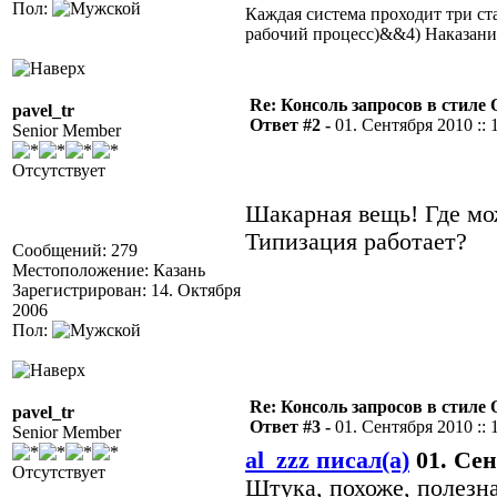
Пол:
Каждая система проходит три 
рабочий процесс)&&4) Наказан
Re: Консоль запросов в стиле QA
pavel_tr
Ответ #2 -
01. Сентября 2010 :: 
Senior Member
Отсутствует
Шакарная вещь! Где мо
Типизация работает?
Сообщений: 279
Местоположение: Казань
Зарегистрирован: 14. Октября
2006
Пол:
Re: Консоль запросов в стиле QA
pavel_tr
Ответ #3 -
01. Сентября 2010 :: 
Senior Member
al_zzz писал(а)
01. Сен
Отсутствует
Штука, похоже, полезна