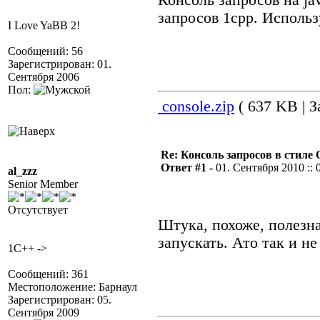
Консоль запросов на ja
запросов 1cpp. Использу
I Love YaBB 2!
Сообщений: 56
Зарегистрирован: 01.
Сентября 2006
Пол:
console.zip
( 637 KB | З
Re: Консоль запросов в стиле QA
Ответ #1 -
01. Сентября 2010 :: 
al_zzz
Senior Member
Отсутствует
Штука, похоже, полезна
запускать. Ато так и не
1C++ ->
Сообщений: 361
Местоположение: Барнаул
Зарегистрирован: 05.
Сентября 2009