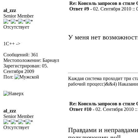
Re: Консоль запросов в стиле QA
Ответ #9 -
02. Сентября 2010 :: 
al_zzz
Senior Member
Отсутствует
У меня нет возможности
1C++ ->
Сообщений: 361
Местоположение: Барнаул
Зарегистрирован: 05.
Сентября 2009
Пол:
Каждая система проходит три 
рабочий процесс)&&4) Наказан
Re: Консоль запросов в стиле QA
Ответ #10 -
02. Сентября 2010 ::
al_zzz
Senior Member
Отсутствует
Правдами и неправдами
подключения: null.