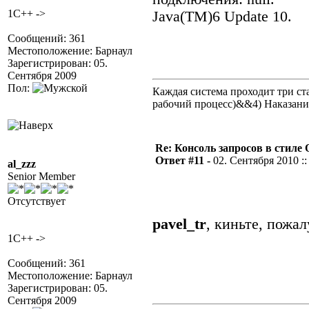
1C++ ->
Java(TM)6 Update 10.
Сообщений: 361
Местоположение: Барнаул
Зарегистрирован: 05.
Сентября 2009
Пол:
Каждая система проходит три 
рабочий процесс)&&4) Наказан
Re: Консоль запросов в стиле QA
Ответ #11 -
02. Сентября 2010 ::
al_zzz
Senior Member
Отсутствует
pavel_tr
, киньте, пожа
1C++ ->
Сообщений: 361
Местоположение: Барнаул
Зарегистрирован: 05.
Сентября 2009