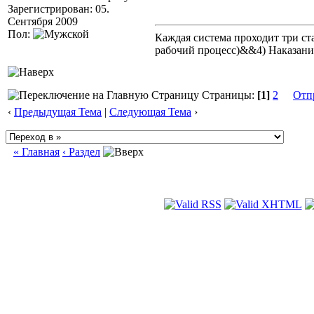
Зарегистрирован: 05.
Сентября 2009
Пол:
Каждая система проходит три 
рабочий процесс)&&4) Наказан
Страницы:
[1]
2
Отп
‹
Предыдущая Тема
|
Следующая Тема
›
« Главная
‹ Раздел