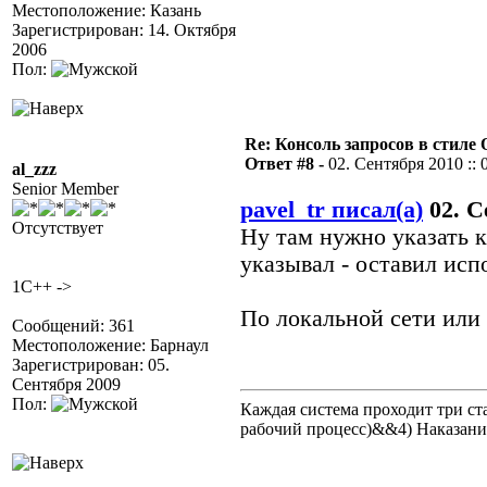
Местоположение: Казань
Зарегистрирован: 14. Октября
2006
Пол:
Re: Консоль запросов в стиле QA
Ответ #8 -
02. Сентября 2010 :: 
al_zzz
Senior Member
pavel_tr писал(а)
02. С
Отсутствует
Ну там нужно указать к
указывал - оставил исп
1C++ ->
По локальной сети или 
Сообщений: 361
Местоположение: Барнаул
Зарегистрирован: 05.
Сентября 2009
Пол:
Каждая система проходит три 
рабочий процесс)&&4) Наказан