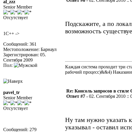
Ответ #6 -
02. Сентября 2010 :: 
al_zzz
Senior Member
Отсутствует
Подскажите, а по лока
возможность существует
1C++ ->
Сообщений: 361
Местоположение: Барнаул
Зарегистрирован: 05.
Сентября 2009
Пол:
Каждая система проходит три 
рабочий процесс)&&4) Наказан
Re: Консоль запросов в стиле QA
pavel_tr
Ответ #7 -
02. Сентября 2010 :: 
Senior Member
Отсутствует
Ну там нужно указать к
указывал - оставил исп
Сообщений: 279