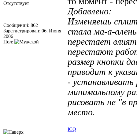
то момент - перес
Отсутствует
Добавлено:
Изменяешь сплит
Сообщений: 862
стала ма-а-ален
Зарегистрирован: 06. Июня
2006
перестает влият
Пол:
перестают работ
размер кнопки да
приводит к указ
- устанавливать 
минимальному раз
рисовать не "в п
место.
ICQ