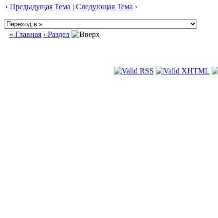
‹
Предыдущая Тема
|
Следующая Тема
›
« Главная
‹ Раздел