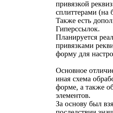
привязкой реквиз
сплиттерами (на 
Также есть допо
Гиперссылок.
Планируется реал
привязками рекви
форму для настро
Основное отличие
иная схема обраб
форме, а также о
элементов.
За основу был вз
последствии знач