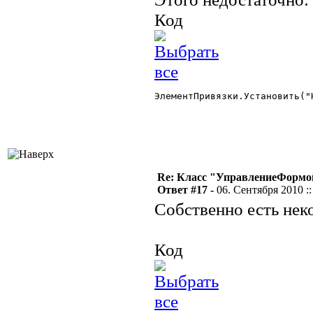
Код
ЭлементПривязки.Установить("
Re: Класс "УправлениеФормо
Ответ #17 -
06. Сентября 2010 ::
Собственно есть нек
Код