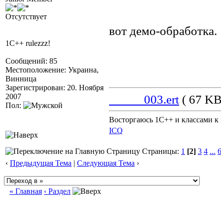
Отсутствует
вот демо-обработка.
1С++ rulezzz!
Сообщений: 85
Местоположение: Украина,
Винница
Зарегистрирован: 20. Ноября
2007
_____003.ert
( 67 KB
Пол:
Восторгаюсь 1С++ и классами к 
ICQ
Страницы:
1
[2]
3
4
...
‹
Предыдущая Тема
|
Следующая Тема
›
« Главная
‹ Раздел