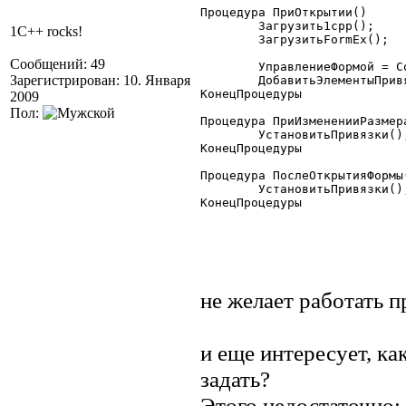
Процедура ПриОткрытии()

        Загрузить1cpp();

1C++ rocks!
        ЗагрузитьFormEx();

Сообщений: 49
	УправлениеФормой = СоздатьОбъект("УправлениеФормой");

Зарегистрирован: 10. Января
	ДобавитьЭлементыПривязки();

КонецПроцедуры

2009
Пол:
Процедура ПриИзмененииРазмера
	УстановитьПривязки();

КонецПроцедуры

Процедура ПослеОткрытияФормы(
	УстановитьПривязки();

КонецПроцедуры 

не желает работать п
и еще интересует, к
задать?
Этого недостаточно: