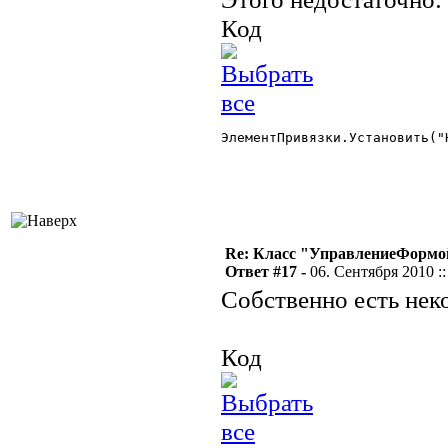
Код
ЭлементПривязки.Установить("
Re: Класс "УправлениеФормо
Ответ #17 -
06. Сентября 2010 ::
Собственно есть нек
Код