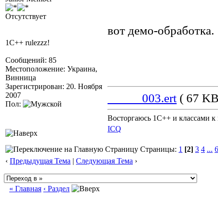
Отсутствует
вот демо-обработка.
1С++ rulezzz!
Сообщений: 85
Местоположение: Украина,
Винница
Зарегистрирован: 20. Ноября
2007
_____003.ert
( 67 KB
Пол:
Восторгаюсь 1С++ и классами к 
ICQ
Страницы:
1
[2]
3
4
...
‹
Предыдущая Тема
|
Следующая Тема
›
« Главная
‹ Раздел