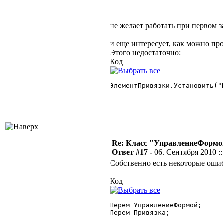
не желает работать при первом з
и еще интересует, как можно пр
Этого недостаточно:
Код
ЭлементПривязки.Установить("
Re: Класс "УправлениеФормо
Ответ #17 -
06. Сентября 2010 ::
Собственно есть некоторые оши
Код
Перем УправлениеФормой;

Перем Привязка;
