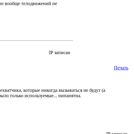
ипе вообще телодвижений не
IP записан
Печать
ехватчика, которые никогда вызываться не будут (а
было только используемые... нипанятна.
IP записан