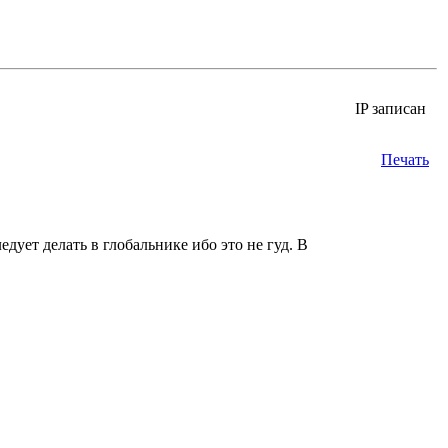
IP записан
Печать
дует делать в глобальнике ибо это не гуд. В