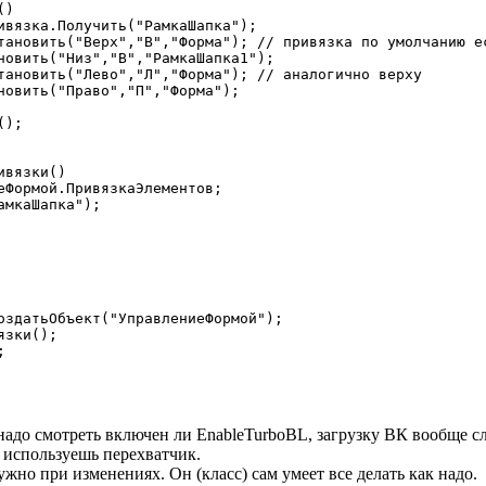
)

вязки()

надо смотреть включен ли EnableTurboBL, загрузку ВК вообще сле
 используешь перехватчик.
жно при изменениях. Он (класс) сам умеет все делать как надо.