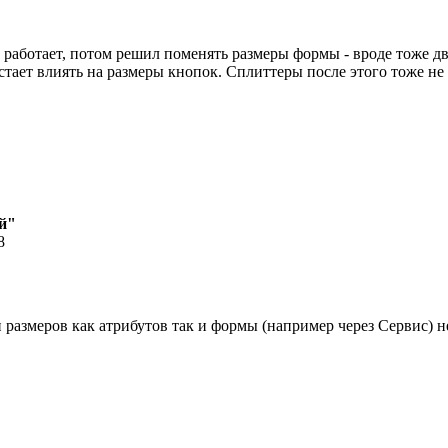
е работает, потом решил поменять размеры формы - вроде тоже дви
стает влиять на размеры кнопок. Сплиттеры после этого тоже не
й"
8
размеров как атрибутов так и формы (например через Сервис) 