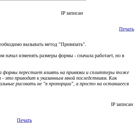
IP записан
Печать
еобходимо вызывать метод "Привязать".
ом начал изменять размеры формы - сначала работает, но в
ра формы перестает влиять на привязки и сплиттеры тоже
 - это приводит к указанным мной последствиям. Как
тальные рисовать не "в пропорции", а просто на оставшееся
IP записан
Печать