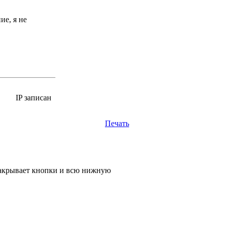
ие, я не
IP записан
Печать
закрывает кнопки и всю нижную