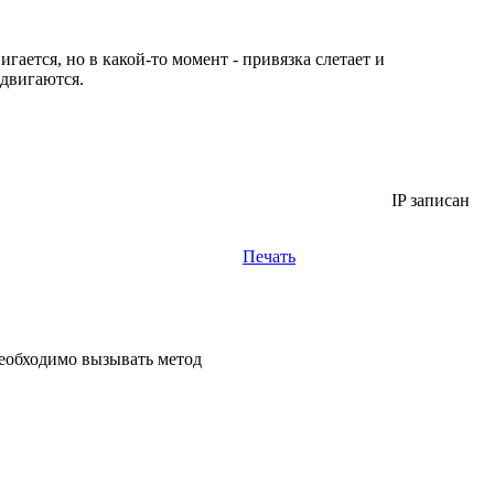
гается, но в какой-то момент - привязка слетает и
 двигаются.
IP записан
Печать
необходимо вызывать метод