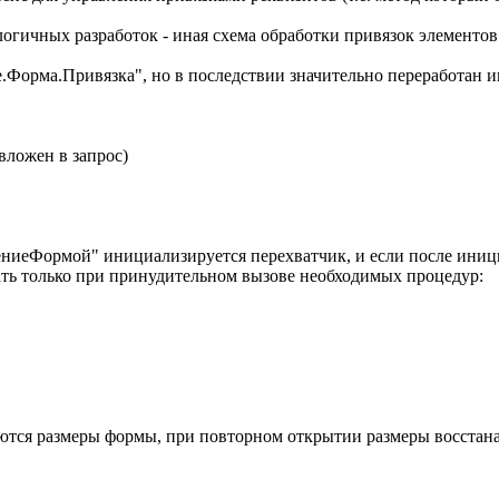
огичных разработок - иная схема обработки привязок элементов 
е.Форма.Привязка", но в последствии значительно переработан 
вложен в запрос)
ениеФормой" инициализируется перехватчик, и если после иниц
ать только при принудительном вызове необходимых процедур:
ются размеры формы, при повторном открытии размеры восстан