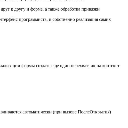
друг к другу и форме, а также обработка привязки
интерфейс программиста, и собственно реализация самих
иализации формы создать еще один перехватчик на контекст
авливаются автоматически (при вызове ПослеОткрытия)