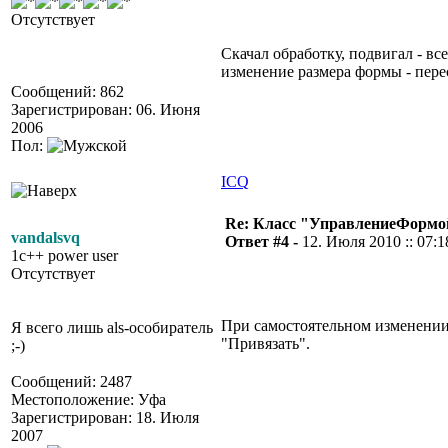
Отсутствует
Скачал обработку, подвигал - вс
изменение размера формы - пере
Сообщений: 862
Зарегистрирован: 06. Июня
2006
Пол:
ICQ
Re: Класс "УправлениеФормо
vandalsvq
Ответ #4 -
12. Июля 2010 :: 07:1
1c++ power user
Отсутствует
При самостоятельном изменении 
Я всего лишь als-особиратель
"Привязать".
;-)
Сообщений: 2487
Местоположение: Уфа
Зарегистрирован: 18. Июля
2007