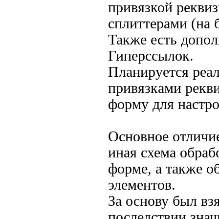
привязкой реквиз
сплиттерами (на 
Также есть допо
Гиперссылок.
Планируется реал
привязками рекви
форму для настро
Основное отличие
иная схема обраб
форме, а также о
элементов.
За основу был вз
последствии знач