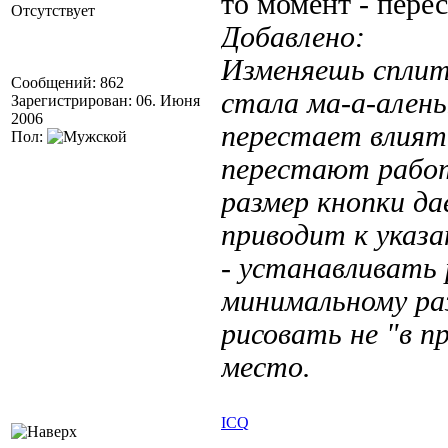
то момент - перес
Отсутствует
Добавлено:
Изменяешь сплит
Сообщений: 862
стала ма-а-ален
Зарегистрирован: 06. Июня
2006
перестает влият
Пол:
перестают работ
размер кнопки да
приводит к указ
- устанавливать 
минимальному раз
рисовать не "в п
место.
ICQ