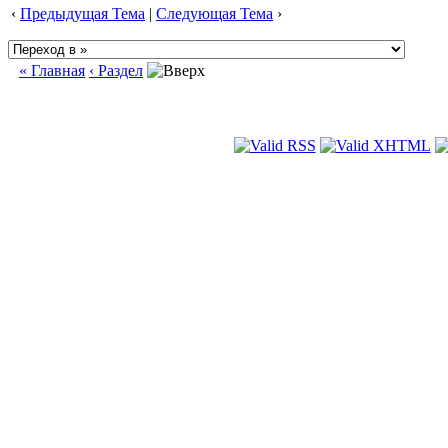
‹
Предыдущая Тема
|
Следующая Тема
›
« Главная
‹ Раздел