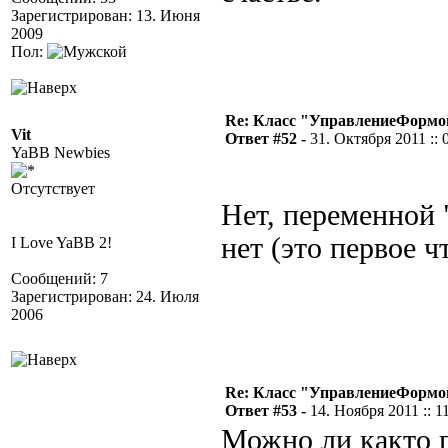
Зарегистрирован: 13. Июня
2009
Пол:
Re: Класс "УправлениеФормо
Vit
Ответ #52 -
31. Октября 2011 :: 
YaBB Newbies
Отсутствует
Нет, переменной
нет (это первое ч
I Love YaBB 2!
Сообщений: 7
Зарегистрирован: 24. Июля
2006
Re: Класс "УправлениеФормо
Ответ #53 -
14. Ноября 2011 :: 1
Можно ли както п