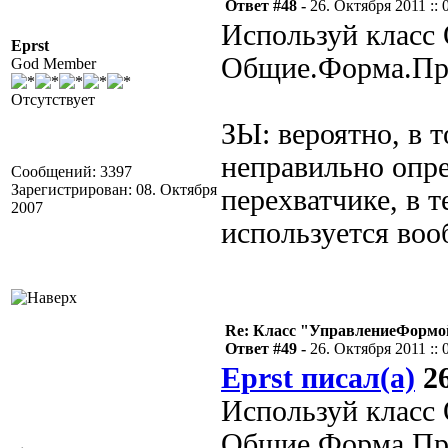
Ответ #48 -
26. Октября 2011 :: 
Используй класс
Eprst
Общие.Форма.Прив
God Member
Отсутствует
ЗЫ: вероятно, в т
неправильно опре
Сообщений: 3397
Зарегистрирован: 08. Октября
перехватчике, в т
2007
используется воо
Re: Класс "УправлениеФормо
Ответ #49 -
26. Октября 2011 :: 
Eprst писал(а)
26
Используй класс
Общие.Форма.Прив