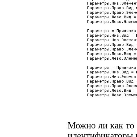
	Параметры.Низ.Элемент = "Форма";

	Параметры.Право.Вид = Привязка.ПраваяГраница;

	Параметры.Право.Элемент = "Форма";

	Параметры.Лево.Вид = Привязка.ПраваяГраница;

	Параметры.Лево.Элемент = "ТП_Отчета";

	Параметры = Привязка.Добавить("кАвтор");

	Параметры.Низ.Вид = Привязка.ВерхняяГраница;

	Параметры.Низ.Элемент = "Форма";

	Параметры.Право.Вид = Привязка.ПраваяГраница;

	Параметры.Право.Элемент = "Форма";

	Параметры.Лево.Вид = Привязка.ПраваяГраница;

	Параметры.Лево.Элемент = "ТП_Отчета";

	Параметры = Привязка.Добавить("кРасходные");

	Параметры.Низ.Вид = Привязка.ВерхняяГраница;

	Параметры.Низ.Элемент = "Форма";

	Параметры.Право.Вид = Привязка.ПраваяГраница;

	Параметры.Право.Элемент = "Форма";

	Параметры.Лево.Вид = Привязка.ПраваяГраница;

	Параметры.Лево.Элемент = "ТП_Отчета";

Можно ли как то 
идентификаторы в