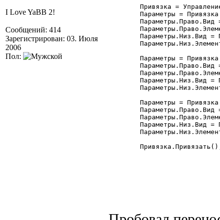
	Привязка = УправлениеФормой.ПривязкаЭлементов; //Привязка:УправлениеФормой.Привязка

I Love YaBB 2!
	Параметры = Привязка.Добавить("ТЗ3");

	Параметры.Право.Вид = Привязка.ПраваяГраница;

	Параметры.Право.Элемент = "Форма";

Сообщений: 414
	Параметры.Низ.Вид = Привязка.НижняяГраница;

Зарегистрирован: 03. Июля
	Параметры.Низ.Элемент = "Форма";

2006
Пол:
	Параметры = Привязка.Добавить("ТЗ4");

	Параметры.Право.Вид = Привязка.ПраваяГраница;

	Параметры.Право.Элемент = "Форма";

	Параметры.Низ.Вид = Привязка.НижняяГраница;

	Параметры.Низ.Элемент = "Форма";

	Параметры = Привязка.Добавить("ТЗ11");

	Параметры.Право.Вид = Привязка.ПраваяГраница;

	Параметры.Право.Элемент = "Форма";

	Параметры.Низ.Вид = Привязка.НижняяГраница;

	Параметры.Низ.Элемент = "Форма";

	Привязка.Привязать();

Пробовал перенос