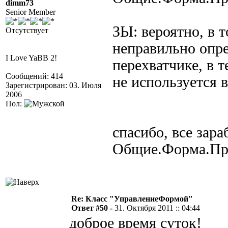
dimm73
Senior Member
ЗЫ: вероятно, в т
Отсутствует
неправильно опре
I Love YaBB 2!
перехватчике, в т
Сообщений: 414
не используется 
Зарегистрирован: 03. Июля
2006
Пол:
спасибо, все зар
Общие.Форма.Пр
Re: Класс "УправлениеФормой"
Ответ #50 -
31. Октября 2011 :: 04:44
доброе время суток!