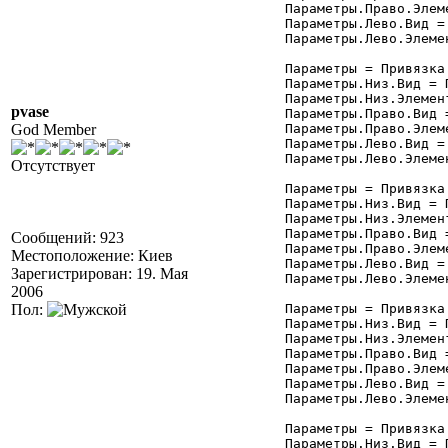
	Параметры.Право.Элемент = "Форма";

	Параметры.Лево.Вид = Привязка.ПраваяГраница;

	Параметры.Лево.Элемент = "ТП_Отчета";

	Параметры = Привязка.Добавить("кПодчиненные");

	Параметры.Низ.Вид = Привязка.ВерхняяГраница;

	Параметры.Низ.Элемент = "Форма";

pvase
	Параметры.Право.Вид = Привязка.ПраваяГраница;

God Member
	Параметры.Право.Элемент = "Форма";

	Параметры.Лево.Вид = Привязка.ПраваяГраница;

	Параметры.Лево.Элемент = "ТП_Отчета";

Отсутствует
	Параметры = Привязка.Добавить("кДерево");

	Параметры.Низ.Вид = Привязка.ВерхняяГраница;

	Параметры.Низ.Элемент = "Форма";

	Параметры.Право.Вид = Привязка.ПраваяГраница;

Сообщений: 923
	Параметры.Право.Элемент = "Форма";

Местоположение: Киев
	Параметры.Лево.Вид = Привязка.ПраваяГраница;

Зарегистрирован: 19. Мая
	Параметры.Лево.Элемент = "ТП_Отчета";

2006
Пол:
	Параметры = Привязка.Добавить("кДвижения");

	Параметры.Низ.Вид = Привязка.ВерхняяГраница;

	Параметры.Низ.Элемент = "Форма";

	Параметры.Право.Вид = Привязка.ПраваяГраница;

	Параметры.Право.Элемент = "Форма";

	Параметры.Лево.Вид = Привязка.ПраваяГраница;

	Параметры.Лево.Элемент = "ТП_Отчета";

	Параметры = Привязка.Добавить("кРеестр");

	Параметры.Низ.Вид = Привязка.ВерхняяГраница;
