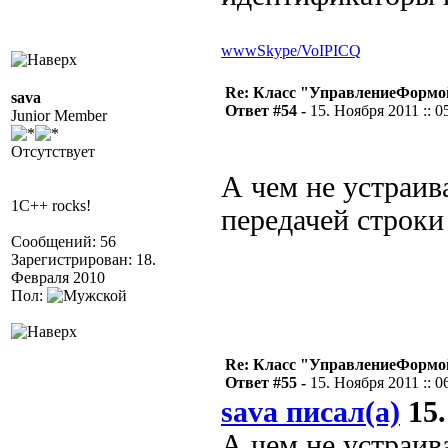
www
Skype/VoIP
ICQ
Re: Класс "УправлениеФормо
sava
Ответ #54 -
15. Ноября 2011 :: 0
Junior Member
Отсутствует
А чем не устраив
1C++ rocks!
передачей строки
Сообщений: 56
Зарегистрирован: 18.
Февраля 2010
Пол:
Re: Класс "УправлениеФормо
Ответ #55 -
15. Ноября 2011 :: 0
sava писал(а)
15.
А чем не устраив