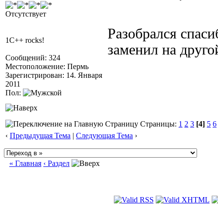
Отсутствует
Разобрался спаси
1C++ rocks!
заменил на друго
Сообщений: 324
Местоположение: Пермь
Зарегистрирован: 14. Января
2011
Пол:
Страницы:
1
2
3
[4]
5
6
‹
Предыдущая Тема
|
Следующая Тема
›
« Главная
‹ Раздел