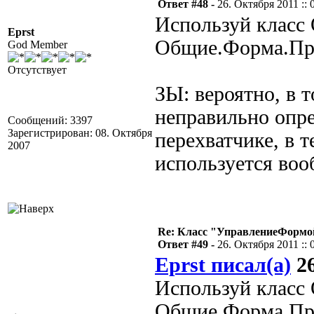
Ответ #48 -
26. Октября 2011 :: 
Используй класс
Eprst
Общие.Форма.Прив
God Member
Отсутствует
ЗЫ: вероятно, в т
неправильно опре
Сообщений: 3397
Зарегистрирован: 08. Октября
перехватчике, в т
2007
используется воо
Re: Класс "УправлениеФормо
Ответ #49 -
26. Октября 2011 :: 
Eprst писал(а)
26
Используй класс
Общие.Форма.Прив