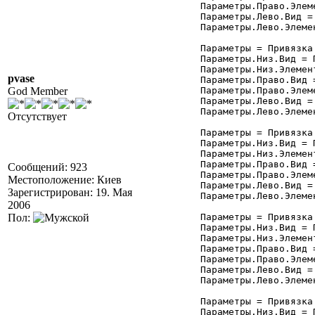
	Параметры.Право.Элемент = "Форма";

	Параметры.Лево.Вид = Привязка.ПраваяГраница;

	Параметры.Лево.Элемент = "ТП_Отчета";

	Параметры = Привязка.Добавить("кПодчиненные");

	Параметры.Низ.Вид = Привязка.ВерхняяГраница;

	Параметры.Низ.Элемент = "Форма";

pvase
	Параметры.Право.Вид = Привязка.ПраваяГраница;

God Member
	Параметры.Право.Элемент = "Форма";

	Параметры.Лево.Вид = Привязка.ПраваяГраница;

	Параметры.Лево.Элемент = "ТП_Отчета";

Отсутствует
	Параметры = Привязка.Добавить("кДерево");

	Параметры.Низ.Вид = Привязка.ВерхняяГраница;

	Параметры.Низ.Элемент = "Форма";

	Параметры.Право.Вид = Привязка.ПраваяГраница;

Сообщений: 923
	Параметры.Право.Элемент = "Форма";

Местоположение: Киев
	Параметры.Лево.Вид = Привязка.ПраваяГраница;

Зарегистрирован: 19. Мая
	Параметры.Лево.Элемент = "ТП_Отчета";

2006
Пол:
	Параметры = Привязка.Добавить("кДвижения");

	Параметры.Низ.Вид = Привязка.ВерхняяГраница;

	Параметры.Низ.Элемент = "Форма";

	Параметры.Право.Вид = Привязка.ПраваяГраница;

	Параметры.Право.Элемент = "Форма";

	Параметры.Лево.Вид = Привязка.ПраваяГраница;

	Параметры.Лево.Элемент = "ТП_Отчета";

	Параметры = Привязка.Добавить("кРеестр");

	Параметры.Низ.Вид = Привязка.ВерхняяГраница;
