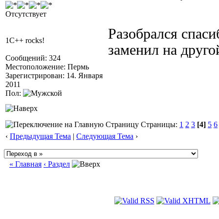
Отсутствует
Разобрался спаси
1C++ rocks!
заменил на друго
Сообщений: 324
Местоположение: Пермь
Зарегистрирован: 14. Января
2011
Пол:
Страницы:
1
2
3
[4]
5
6
‹
Предыдущая Тема
|
Следующая Тема
›
« Главная
‹ Раздел