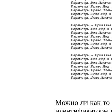
	Параметры.Низ.Элемент = "Форма";

	Параметры.Право.Вид = Привязка.ПраваяГраница;

	Параметры.Право.Элемент = "Форма";

	Параметры.Лево.Вид = Привязка.ПраваяГраница;

	Параметры.Лево.Элемент = "ТП_Отчета";

	Параметры = Привязка.Добавить("кАвтор");

	Параметры.Низ.Вид = Привязка.ВерхняяГраница;

	Параметры.Низ.Элемент = "Форма";

	Параметры.Право.Вид = Привязка.ПраваяГраница;

	Параметры.Право.Элемент = "Форма";

	Параметры.Лево.Вид = Привязка.ПраваяГраница;

	Параметры.Лево.Элемент = "ТП_Отчета";

	Параметры = Привязка.Добавить("кРасходные");

	Параметры.Низ.Вид = Привязка.ВерхняяГраница;

	Параметры.Низ.Элемент = "Форма";

	Параметры.Право.Вид = Привязка.ПраваяГраница;

	Параметры.Право.Элемент = "Форма";

	Параметры.Лево.Вид = Привязка.ПраваяГраница;

	Параметры.Лево.Элемент = "ТП_Отчета";

Можно ли как то 
идентификаторы в