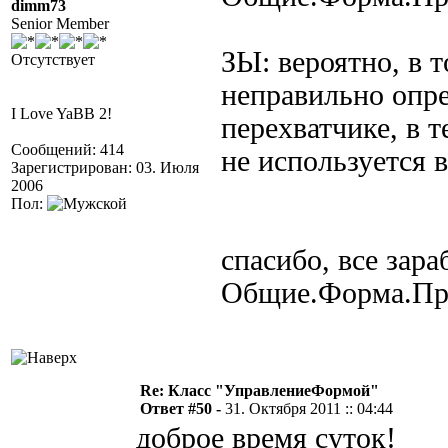
dimm73
Senior Member
ЗЫ: вероятно, в т
Отсутствует
неправильно опре
I Love YaBB 2!
перехватчике, в т
Сообщений: 414
не используется 
Зарегистрирован: 03. Июля
2006
Пол:
спасибо, все зар
Общие.Форма.Пр
Re: Класс "УправлениеФормой"
Ответ #50 -
31. Октября 2011 :: 04:44
доброе время суток!