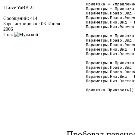
	Привязка = УправлениеФормой.ПривязкаЭлементов; //Привязка:УправлениеФормой.Привязка

I Love YaBB 2!
	Параметры = Привязка.Добавить("ТЗ3");

	Параметры.Право.Вид = Привязка.ПраваяГраница;

	Параметры.Право.Элемент = "Форма";

Сообщений: 414
	Параметры.Низ.Вид = Привязка.НижняяГраница;

Зарегистрирован: 03. Июля
	Параметры.Низ.Элемент = "Форма";

2006
Пол:
	Параметры = Привязка.Добавить("ТЗ4");

	Параметры.Право.Вид = Привязка.ПраваяГраница;

	Параметры.Право.Элемент = "Форма";

	Параметры.Низ.Вид = Привязка.НижняяГраница;

	Параметры.Низ.Элемент = "Форма";

	Параметры = Привязка.Добавить("ТЗ11");

	Параметры.Право.Вид = Привязка.ПраваяГраница;

	Параметры.Право.Элемент = "Форма";

	Параметры.Низ.Вид = Привязка.НижняяГраница;

	Параметры.Низ.Элемент = "Форма";

	Привязка.Привязать();

Пробовал перенос