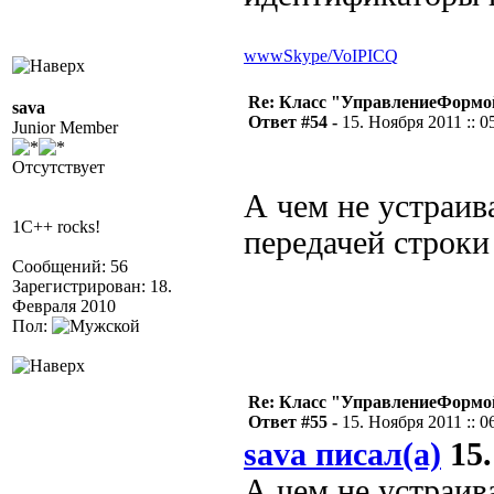
www
Skype/VoIP
ICQ
Re: Класс "УправлениеФормо
sava
Ответ #54 -
15. Ноября 2011 :: 0
Junior Member
Отсутствует
А чем не устраив
1C++ rocks!
передачей строки
Сообщений: 56
Зарегистрирован: 18.
Февраля 2010
Пол:
Re: Класс "УправлениеФормо
Ответ #55 -
15. Ноября 2011 :: 0
sava писал(а)
15.
А чем не устраив