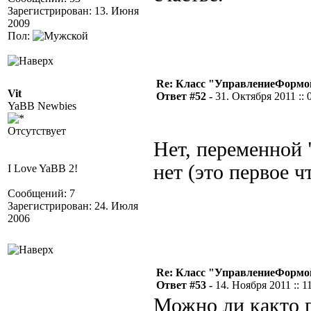
Зарегистрирован: 13. Июня
2009
Пол:
Re: Класс "УправлениеФормо
Vit
Ответ #52 -
31. Октября 2011 :: 
YaBB Newbies
Отсутствует
Нет, переменной
нет (это первое ч
I Love YaBB 2!
Сообщений: 7
Зарегистрирован: 24. Июля
2006
Re: Класс "УправлениеФормо
Ответ #53 -
14. Ноября 2011 :: 1
Можно ли както п