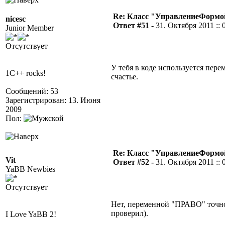
Re: Класс "УправлениеФормо
nicesc
Ответ #51 -
31. Октября 2011 :: 
Junior Member
Отсутствует
У тебя в коде используется пер
1C++ rocks!
счастье.
Сообщений: 53
Зарегистрирован: 13. Июня
2009
Пол:
Re: Класс "УправлениеФормо
Vit
Ответ #52 -
31. Октября 2011 :: 
YaBB Newbies
Отсутствует
Нет, переменной "ПРАВО" точно 
проверил).
I Love YaBB 2!