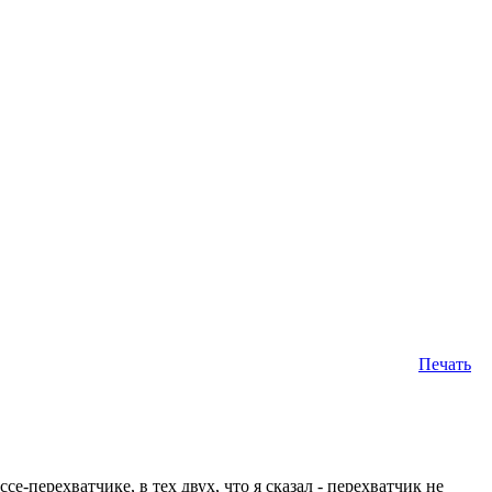
Печать
е-перехватчике, в тех двух, что я сказал - перехватчик не