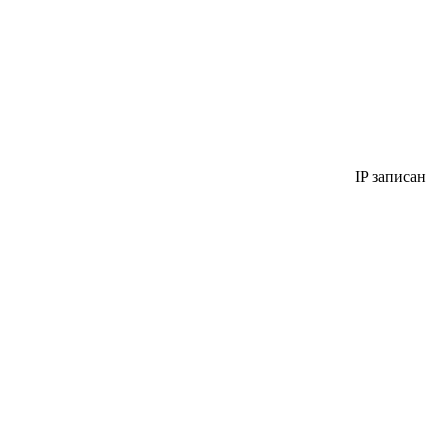
IP записан