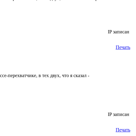
IP записан
Печать
е-перехватчике, в тех двух, что я сказал -
IP записан
Печать