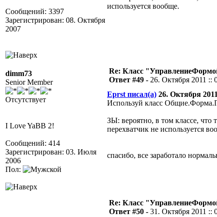
используется вообще.
Сообщений: 3397
Зарегистрирован: 08. Октября
2007
Re: Класс "УправлениеФормо
dimm73
Ответ #49 -
26. Октября 2011 :: 
Senior Member
Eprst писал(а)
26. Октября 2011 
Отсутствует
Используй класс Общие.Форма.П
ЗЫ: вероятно, в том классе, что 
I Love YaBB 2!
перехватчик не используется во
Сообщений: 414
Зарегистрирован: 03. Июля
спасибо, все заработало нормал
2006
Пол:
Re: Класс "УправлениеФормо
Ответ #50 -
31. Октября 2011 :: 