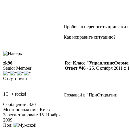
Пробовал переносить привязки 
Как исправить ситуацию?
zk96
Re: Класс "УправлениеФормо
Senior Member
Ответ #46 -
25. Октября 2011 :: 
Отсутствует
1C++ rocks!
Создавай в "ПриОткрытии".
Сообщений: 320
Местоположение: Киев
Зарегистрирован: 15. Ноября
2009
Пол: