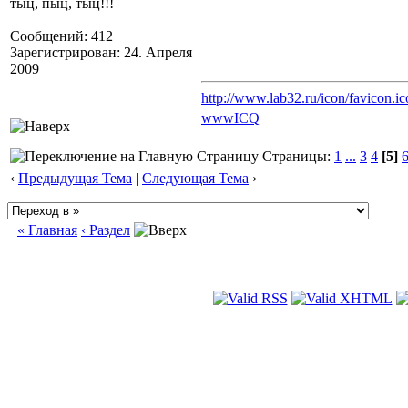
тыц, пыц, тыц!!!
Сообщений: 412
Зарегистрирован: 24. Апреля
2009
http://www.lab32.ru/icon/favicon.ic
www
ICQ
Страницы:
1
...
3
4
[5]
‹
Предыдущая Тема
|
Следующая Тема
›
« Главная
‹ Раздел