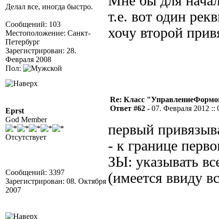
Мне бы для начал
Делал все, иногда быстро.
т.е. вот один рек
Сообщений: 103
хочу второй прив
Местоположение: Санкт-
Петербург
Зарегистрирован: 28.
Февраля 2008
Пол:
Re: Класс "УправлениеФормо
Ответ #62 -
07. Февраля 2012 :: 
Eprst
God Member
первый привязыв
Отсутствует
- к границе перво
ЗЫ: указывать вс
Сообщений: 3397
(имеется ввиду в
Зарегистрирован: 08. Октября
2007