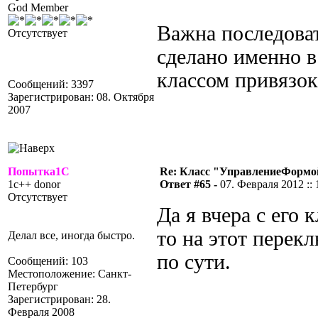
God Member
Важна последоват
Отсутствует
сделано именно в
классом привязок
Сообщений: 3397
Зарегистрирован: 08. Октября
2007
Попытка1С
Re: Класс "УправлениеФормо
1c++ donor
Ответ #65 -
07. Февраля 2012 :: 
Отсутствует
Да я вчера с его 
то на этот перекл
Делал все, иногда быстро.
по сути.
Сообщений: 103
Местоположение: Санкт-
Петербург
Зарегистрирован: 28.
Февраля 2008