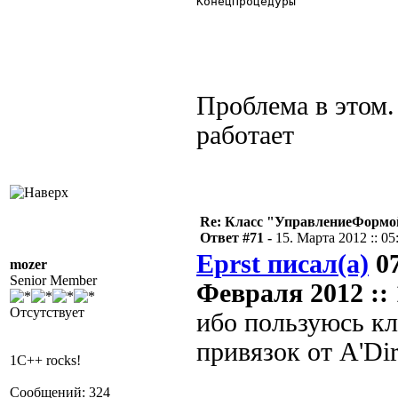
КонецПроцедуры 

Проблема в этом.
работает
Re: Класс "УправлениеФормо
Ответ #71 -
15. Марта 2012 :: 05
Eprst писал(а)
07
mozer
Senior Member
Февраля 2012 :: 
Отсутствует
ибо пользуюсь к
привязок от А'Di
1C++ rocks!
Сообщений: 324