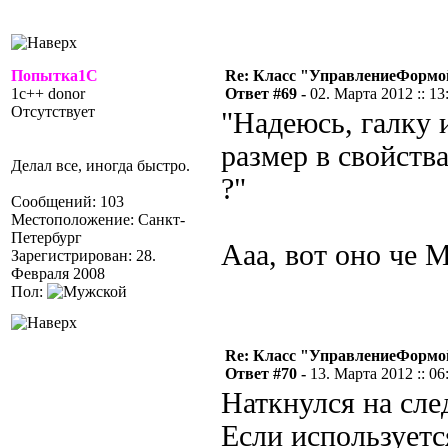
Попытка1С
Re: Класс "УправлениеФормо
1c++ donor
Ответ #69 -
02. Марта 2012 :: 13
Отсутствует
"Надеюсь, галку 
размер в свойств
Делал все, иногда быстро.
?"
Сообщений: 103
Местоположение: Санкт-
Петербург
Ааа, вот оно че 
Зарегистрирован: 28.
Февраля 2008
Пол:
Re: Класс "УправлениеФормо
Ответ #70 -
13. Марта 2012 :: 06
Наткнулся на сл
Если используется