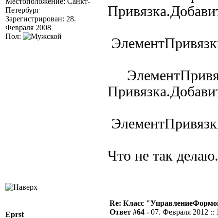
Местоположение: Санкт-
Привязка.Добави
Петербург
Зарегистрирован: 28.
Февраля 2008
Пол:
ЭлементПривязки
ЭлементПривя
Привязка.Добави
ЭлементПривязки
Что не так делаю.
Re: Класс "УправлениеФормо
Ответ #64 -
07. Февраля 2012 :: 
Eprst