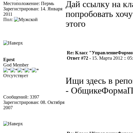
Дай ссылку на кл
Местоположение: Пермь
Зарегистрирован: 14. Января
попробовать хочу
2011
Пол:
этого
Re: Класс "УправлениеФормо
Ответ #72 -
15. Марта 2012 :: 05
Eprst
God Member
Отсутствует
Ищи здесь в репо
- ОбщикеФормаПр
Сообщений: 3397
Зарегистрирован: 08. Октября
2007