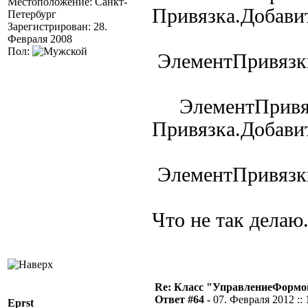
Местоположение: Санкт-
Привязка.Добави
Петербург
Зарегистрирован: 28.
Февраля 2008
Пол:
ЭлементПривязки
ЭлементПривя
Привязка.Добави
ЭлементПривязки
Что не так делаю.
Re: Класс "УправлениеФормо
Ответ #64 -
07. Февраля 2012 :: 
Eprst