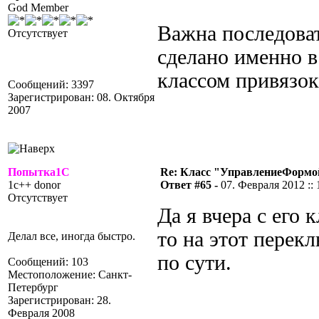
God Member
Важна последоват
Отсутствует
сделано именно в
классом привязок
Сообщений: 3397
Зарегистрирован: 08. Октября
2007
Попытка1С
Re: Класс "УправлениеФормо
1c++ donor
Ответ #65 -
07. Февраля 2012 :: 
Отсутствует
Да я вчера с его 
то на этот перекл
Делал все, иногда быстро.
по сути.
Сообщений: 103
Местоположение: Санкт-
Петербург
Зарегистрирован: 28.
Февраля 2008