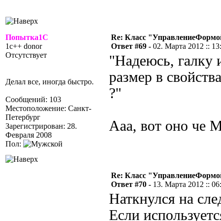
Попытка1С
Re: Класс "УправлениеФормо
1c++ donor
Ответ #69 -
02. Марта 2012 :: 13
Отсутствует
"Надеюсь, галку 
размер в свойств
Делал все, иногда быстро.
?"
Сообщений: 103
Местоположение: Санкт-
Петербург
Ааа, вот оно че 
Зарегистрирован: 28.
Февраля 2008
Пол:
Re: Класс "УправлениеФормо
Ответ #70 -
13. Марта 2012 :: 06
Наткнулся на сл
Если используется