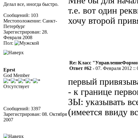
Мне бы для начал
Делал все, иногда быстро.
т.е. вот один рек
Сообщений: 103
хочу второй прив
Местоположение: Санкт-
Петербург
Зарегистрирован: 28.
Февраля 2008
Пол:
Re: Класс "УправлениеФормо
Ответ #62 -
07. Февраля 2012 :: 
Eprst
God Member
первый привязыв
Отсутствует
- к границе перво
ЗЫ: указывать вс
Сообщений: 3397
(имеется ввиду в
Зарегистрирован: 08. Октября
2007