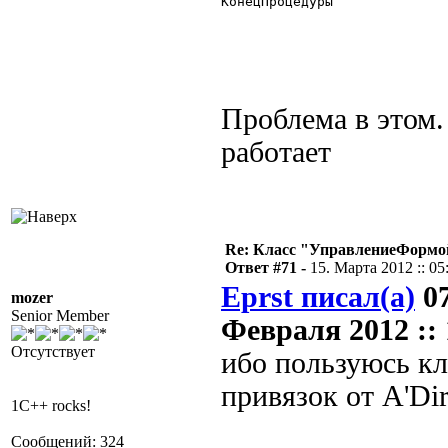
КонецПроцедуры 

Проблема в этом.
работает
Re: Класс "УправлениеФормо
Ответ #71 -
15. Марта 2012 :: 05
Eprst писал(а)
07
mozer
Senior Member
Февраля 2012 :: 
Отсутствует
ибо пользуюсь к
привязок от А'Di
1C++ rocks!
Сообщений: 324