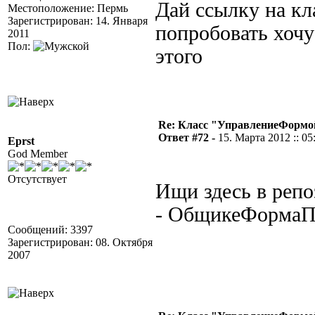
Дай ссылку на кл
Местоположение: Пермь
Зарегистрирован: 14. Января
попробовать хочу
2011
Пол:
этого
Re: Класс "УправлениеФормо
Ответ #72 -
15. Марта 2012 :: 05
Eprst
God Member
Отсутствует
Ищи здесь в репо
- ОбщикеФормаПр
Сообщений: 3397
Зарегистрирован: 08. Октября
2007