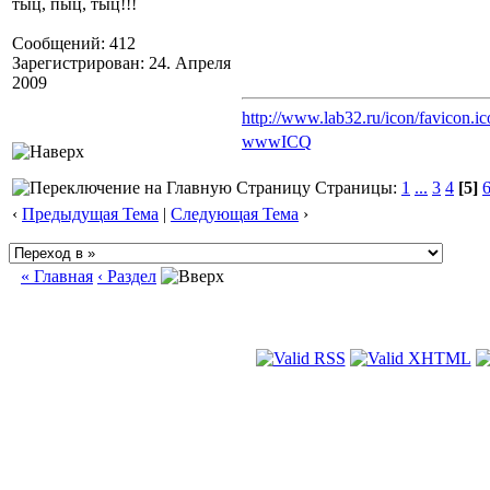
тыц, пыц, тыц!!!
Сообщений: 412
Зарегистрирован: 24. Апреля
2009
http://www.lab32.ru/icon/favicon.ic
www
ICQ
Страницы:
1
...
3
4
[5]
‹
Предыдущая Тема
|
Следующая Тема
›
« Главная
‹ Раздел