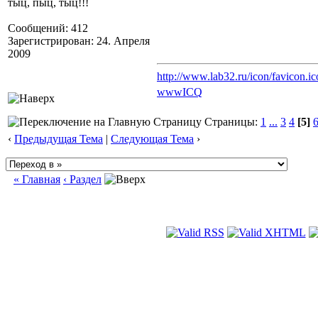
тыц, пыц, тыц!!!
Сообщений: 412
Зарегистрирован: 24. Апреля
2009
http://www.lab32.ru/icon/favicon.ic
www
ICQ
Страницы:
1
...
3
4
[5]
‹
Предыдущая Тема
|
Следующая Тема
›
« Главная
‹ Раздел