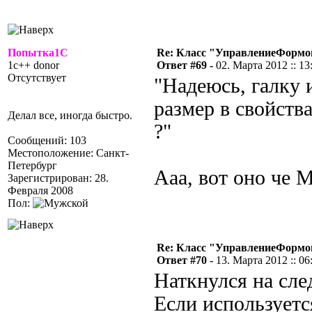
Попытка1С
Re: Класс "УправлениеФормо
1c++ donor
Ответ #69 -
02. Марта 2012 :: 13
Отсутствует
"Надеюсь, галку 
размер в свойств
Делал все, иногда быстро.
?"
Сообщений: 103
Местоположение: Санкт-
Петербург
Ааа, вот оно че 
Зарегистрирован: 28.
Февраля 2008
Пол:
Re: Класс "УправлениеФормо
Ответ #70 -
13. Марта 2012 :: 06
Наткнулся на сл
Если используется