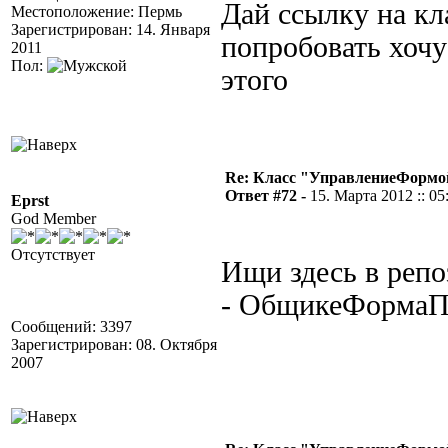
Дай ссылку на кл
Местоположение: Пермь
Зарегистрирован: 14. Января
попробовать хочу
2011
Пол:
этого
Re: Класс "УправлениеФормо
Ответ #72 -
15. Марта 2012 :: 05
Eprst
God Member
Отсутствует
Ищи здесь в репо
- ОбщикеФормаПр
Сообщений: 3397
Зарегистрирован: 08. Октября
2007