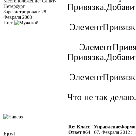
Местоположение: Санкт-
Привязка.Добави
Петербург
Зарегистрирован: 28.
Февраля 2008
Пол:
ЭлементПривязки
ЭлементПривя
Привязка.Добави
ЭлементПривязки
Что не так делаю.
Re: Класс "УправлениеФормо
Ответ #64 -
07. Февраля 2012 :: 
Eprst