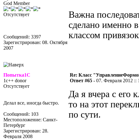
God Member
Важна последоват
Отсутствует
сделано именно в
классом привязок
Сообщений: 3397
Зарегистрирован: 08. Октября
2007
Попытка1С
Re: Класс "УправлениеФормо
1c++ donor
Ответ #65 -
07. Февраля 2012 :: 
Отсутствует
Да я вчера с его 
то на этот перекл
Делал все, иногда быстро.
по сути.
Сообщений: 103
Местоположение: Санкт-
Петербург
Зарегистрирован: 28.
Февраля 2008