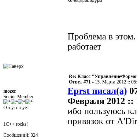
КонецПроцедуры 

Проблема в этом.
работает
Re: Класс "УправлениеФормо
Ответ #71 -
15. Марта 2012 :: 05
Eprst писал(а)
07
mozer
Senior Member
Февраля 2012 :: 
Отсутствует
ибо пользуюсь к
привязок от А'Di
1C++ rocks!
Сообщений: 324