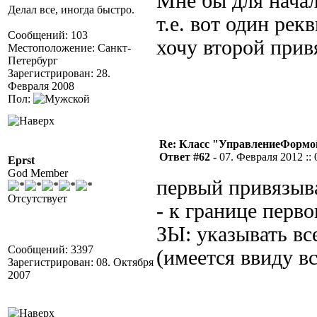
Мне бы для начал
Делал все, иногда быстро.
т.е. вот один рек
Сообщений: 103
хочу второй прив
Местоположение: Санкт-
Петербург
Зарегистрирован: 28.
Февраля 2008
Пол:
Re: Класс "УправлениеФормо
Ответ #62 -
07. Февраля 2012 :: 
Eprst
God Member
первый привязыв
Отсутствует
- к границе перво
ЗЫ: указывать вс
Сообщений: 3397
(имеется ввиду в
Зарегистрирован: 08. Октября
2007