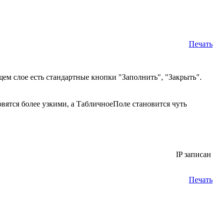
Печать
ем слое есть стандартные кнопки "Заполнить", "Закрыть".
вятся более узкими, а ТабличноеПоле становится чуть
IP записан
Печать