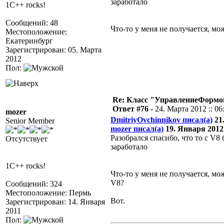
заработало
1C++ rocks!
Сообщений: 48
Что-то у меня не получается, м
Местоположение:
Екатеринбург
Зарегистрирован: 05. Марта
2012
Пол:
Re: Класс "УправлениеФормо
Ответ #76 -
24. Марта 2012 :: 06
mozer
DmitriyOvchinnikov писал(а)
21.
Senior Member
mozer писал(а)
19. Января 2012 
Разобрался спасибо, что то с V8
Отсутствует
заработало
1C++ rocks!
Что-то у меня не получается, м
V8?
Сообщений: 324
Местоположение: Пермь
Вот.
Зарегистрирован: 14. Января
2011
Пол: