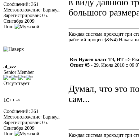
в виду давнюю тр
Сообщений: 361
Местоположение: Барнаул
большого размера
Зарегистрирован: 05.
Сентября 2009
Пол:
Каждая система проходит три 
рабочий процесс)&&4) Наказан
Re: Нужен класс ТЗ, ИТ => Ёк
Ответ #5 -
29. Июля 2010 :: 09:0
al_zzz
Senior Member
Отсутствует
Думал, что это п
сам...
1C++ ->
Сообщений: 361
Местоположение: Барнаул
Зарегистрирован: 05.
Сентября 2009
Пол:
Каждая система проходит три 