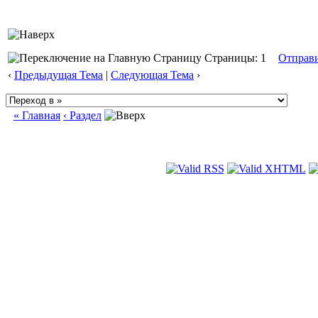
Страницы: 1
Отправ
‹
Предыдущая Тема
|
Следующая Тема
›
« Главная
‹ Раздел