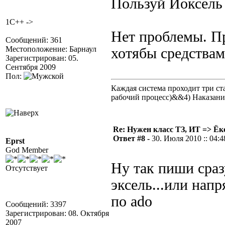
Пользуй Йоксел
1C++ ->
Нет проблемы. Пр
Сообщений: 361
Местоположение: Барнаул
хотябы средствами
Зарегистрирован: 05.
Сентября 2009
Пол:
Каждая система проходит три 
рабочий процесс)&&4) Наказан
Re: Нужен класс ТЗ, ИТ => Ёк
Ответ #8 -
30. Июля 2010 :: 04:4
Eprst
God Member
Ну так пиши сраз
Отсутствует
эксель...или напр
по ado
Сообщений: 3397
Зарегистрирован: 08. Октября
2007