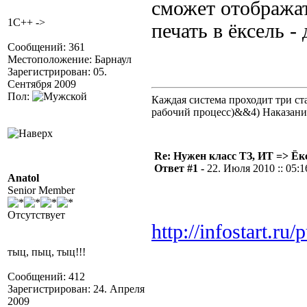
сможет отображат
1C++ ->
печать в ёксель 
Сообщений: 361
Местоположение: Барнаул
Зарегистрирован: 05.
Сентября 2009
Пол:
Каждая система проходит три 
рабочий процесс)&&4) Наказан
Re: Нужен класс ТЗ, ИТ => Ёк
Ответ #1 -
22. Июля 2010 :: 05:1
Anatol
Senior Member
Отсутствует
http://infostart.ru
тыц, пыц, тыц!!!
Сообщений: 412
Зарегистрирован: 24. Апреля
2009