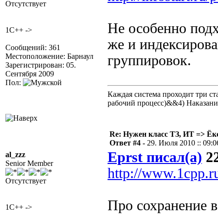
Отсутствует
Не особенно подх
1C++ ->
же и индексиров
Сообщений: 361
Местоположение: Барнаул
группировок.
Зарегистрирован: 05.
Сентября 2009
Пол:
Каждая система проходит три 
рабочий процесс)&&4) Наказан
Re: Нужен класс ТЗ, ИТ => Ёк
Ответ #4 -
29. Июля 2010 :: 09:0
Eprst писал(а)
22
al_zzz
Senior Member
http://www.1cpp.
Отсутствует
Про сохранение в
1C++ ->