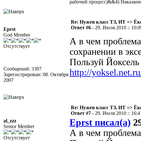
рабочий процесс)&&4) Наказан
Re: Нужен класс ТЗ, ИТ => Ёк
Ответ #6 -
29. Июля 2010 :: 10:0
Eprst
God Member
А в чем проблема
Отсутствует
сохранении в эксе
Пользуй Йоксель
Сообщений: 3397
http://yoksel.net.
Зарегистрирован: 08. Октября
2007
Re: Нужен класс ТЗ, ИТ => Ёк
Ответ #7 -
29. Июля 2010 :: 16:4
Eprst писал(а)
29
al_zzz
Senior Member
А в чем проблема
Отсутствует