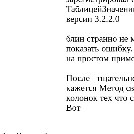
ТаблицейЗначений
версии 3.2.2.0
блин странно не 
показать ошибку.
на простом приме
После _тщательно
кажется Метод св
колонок тех что 
Вот