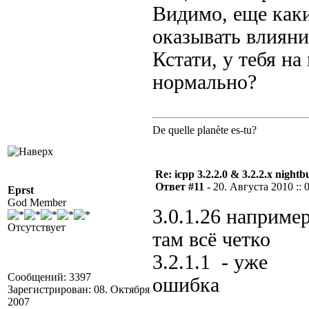
Видимо, еще каки
оказывать влияни
Кстати, у тебя на
нормально?
De quelle planète es-tu?
Re: icpp 3.2.2.0 & 3.2.2.x nightb
Ответ #11 -
20. Августа 2010 :: 
Eprst
God Member
3.0.1.26 например
Отсутствует
там всё четко
3.2.1.1 - уже
Сообщений: 3397
ошибка
Зарегистрирован: 08. Октября
2007