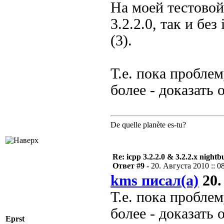
На моей тестовой
3.2.2.0, так и бе
(3).
Т.е. пока проблем
более - доказать
De quelle planète es-tu?
Re: icpp 3.2.2.0 & 3.2.2.x nightb
Ответ #9 -
20. Августа 2010 :: 0
kms писал(а)
20.
Т.е. пока проблем
более - доказать
Eprst