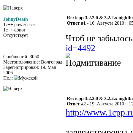
Re: icpp 3.2.2.0 & 3.2.2.x nightb
JohnyDeath
Ответ #1 -
16. Августа 2010 :: 0
1c++ power user
1c++ donor
Отсутствует
Чтоб не забылос
id=4492
Сообщений: 3050
Местоположение: Волгоград
Зарегистрирован: 19. Мая
2006
Пол:
Re: icpp 3.2.2.0 & 3.2.2.x nightb
Ответ #2 -
19. Августа 2010 :: 1
http://www.1cpp.r
зарегистрировал 