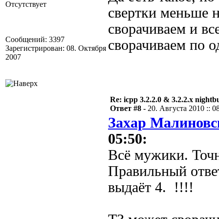
Отсутствует
свертки меньше н
сворачиваем и вс
Сообщений: 3397
сворачиваем по о
Зарегистрирован: 08. Октября
2007
Re: icpp 3.2.2.0 & 3.2.2.x nightb
Ответ #8 -
20. Августа 2010 :: 0
Захар Малиновс
05:50:
Всё мужики. Точн
Правильный отве
выдаёт 4. !!!!