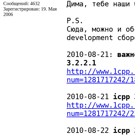
Дима, тебе наши 
Сообщений: 4632
Зарегистрирован: 19. Мая
2006
P.S.
Сюда, можно и об
development сбор
2010-08-21:
важн
3.2.2.1
http://www.1cpp.
num=1281717242/1
2010-08-21
icpp 
http://www.1cpp.
num=1281717242/2
2010-08-22
icpp 