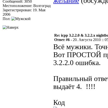
желание
(обсужд
Сообщений: 3050
Местоположение: Волгоград
Зарегистрирован: 19. Мая
2006
Пол:
Re: icpp 3.2.2.0 & 3.2.2.x nightb
Ответ #6 -
20. Августа 2010 :: 0
Всё мужики. Точн
Вот ПРОСТОЙ прим
3.2.2.0 ошибка.
Правильный отве
выдаёт 4. !!!!
Код