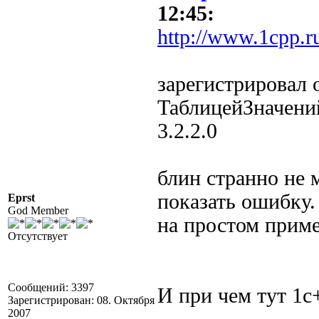
12:45:
http://www.1cpp.r
зарегистрировал 
ТаблицейЗначений
3.2.2.0
блин странно не 
показать ошибку.
Eprst
God Member
на простом приме
Отсутствует
Сообщений: 3397
И при чем тут 1с
Зарегистрирован: 08. Октября
2007