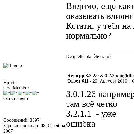
Видимо, еще каки
оказывать влияни
Кстати, у тебя на
нормально?
De quelle planète es-tu?
Re: icpp 3.2.2.0 & 3.2.2.x nightb
Ответ #11 -
20. Августа 2010 :: 
Eprst
God Member
3.0.1.26 например
Отсутствует
там всё четко
3.2.1.1 - уже
Сообщений: 3397
ошибка
Зарегистрирован: 08. Октября
2007