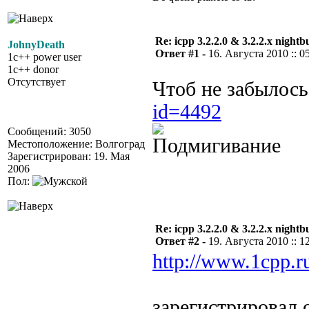
Re: icpp 3.2.2.0 & 3.2.2.x nightb
JohnyDeath
Ответ #1 -
16. Августа 2010 :: 0
1c++ power user
1c++ donor
Отсутствует
Чтоб не забылос
id=4492
Сообщений: 3050
Местоположение: Волгоград
Зарегистрирован: 19. Мая
2006
Пол:
Re: icpp 3.2.2.0 & 3.2.2.x nightb
Ответ #2 -
19. Августа 2010 :: 1
http://www.1cpp.r
зарегистрировал 