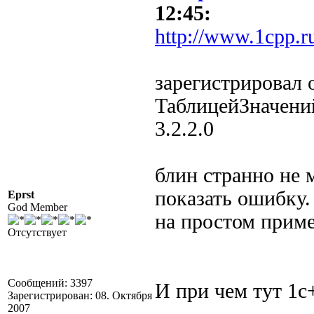
12:45:
http://www.1cpp.r
зарегистрировал 
ТаблицейЗначений
3.2.2.0
блин странно не 
показать ошибку.
Eprst
God Member
на простом приме
Отсутствует
Сообщений: 3397
И при чем тут 1с
Зарегистрирован: 08. Октября
2007