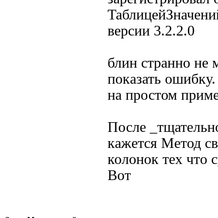
ТаблицейЗначений
версии 3.2.2.0
блин странно не 
показать ошибку.
на простом приме
После _тщательно
кажется Метод св
колонок тех что 
Вот