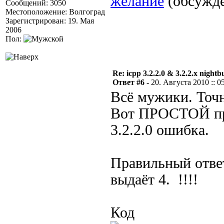
желание
(обсужд
Сообщений: 3050
Местоположение: Волгоград
Зарегистрирован: 19. Мая
2006
Пол:
Re: icpp 3.2.2.0 & 3.2.2.x nightb
Ответ #6 -
20. Августа 2010 :: 0
Всё мужики. Точн
Вот ПРОСТОЙ прим
3.2.2.0 ошибка.
Правильный отве
выдаёт 4. !!!!
Код