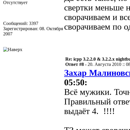
Отсутствует
свертки меньше н
сворачиваем и вс
Сообщений: 3397
сворачиваем по о
Зарегистрирован: 08. Октября
2007
Re: icpp 3.2.2.0 & 3.2.2.x nightb
Ответ #8 -
20. Августа 2010 :: 0
Захар Малиновс
05:50:
Всё мужики. Точн
Правильный отве
выдаёт 4. !!!!