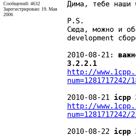
Дима, тебе наши 
Сообщений: 4632
Зарегистрирован: 19. Мая
2006
P.S.
Сюда, можно и об
development сбор
2010-08-21:
важн
3.2.2.1
http://www.1cpp.
num=1281717242/1
2010-08-21
icpp 
http://www.1cpp.
num=1281717242/2
2010-08-22
icpp 