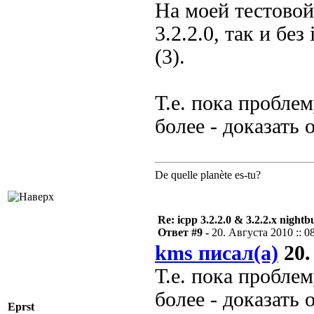
На моей тестовой
3.2.2.0, так и бе
(3).
Т.е. пока проблем
более - доказать
De quelle planète es-tu?
Re: icpp 3.2.2.0 & 3.2.2.x nightb
Ответ #9 -
20. Августа 2010 :: 0
kms писал(а)
20.
Т.е. пока проблем
более - доказать
Eprst