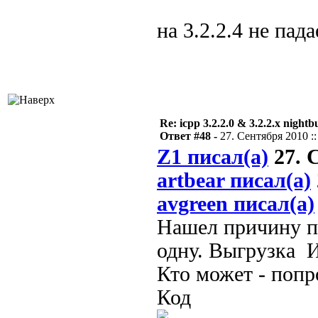
на 3.2.2.4 не пада
Re: icpp 3.2.2.0 & 3.2.2.x nightb
Ответ #48 -
27. Сентября 2010 ::
Z1 писал(а)
27. С
artbear писал(а)
avgreen писал(а)
Нашел причину па
одну. Выгрузка И
Кто может - попр
Код