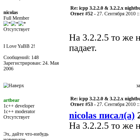
Re: icpp 3.2.2.0 & 3.2.2.x nightb
nicolas
Ответ #52 -
27. Сентября 2010 ::
Full Member
Отсутствует
На 3.2.2.5 то же 
падает.
I Love YaBB 2!
Сообщений: 148
Зарегистрирован: 24. Мая
2006
з
Re: icpp 3.2.2.0 & 3.2.2.x nightb
artbear
Ответ #53 -
27. Сентября 2010 ::
1c++ developer
1c++ moderator
nicolas писал(а)
2
Отсутствует
На 3.2.2.5 то же н
Эх, дайте что-нибудь
новенькое