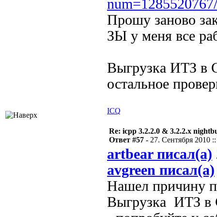
num=1285520767
Прошу заново зак
ЗЫ у меня все раб
Выгрузка ИТЗ в 
остальное провер
ICQ
Re: icpp 3.2.2.0 & 3.2.2.x nightb
Ответ #57 -
27. Сентября 2010 ::
artbear писал(а)
avgreen писал(а)
Нашел причину па
Выгрузка ИТЗ в 