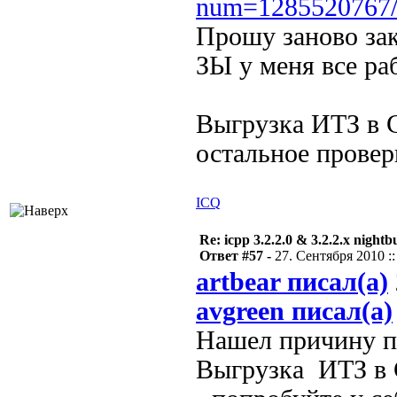
num=1285520767
Прошу заново зак
ЗЫ у меня все раб
Выгрузка ИТЗ в 
остальное провер
ICQ
Re: icpp 3.2.2.0 & 3.2.2.x nightb
Ответ #57 -
27. Сентября 2010 ::
artbear писал(а)
avgreen писал(а)
Нашел причину па
Выгрузка ИТЗ в 