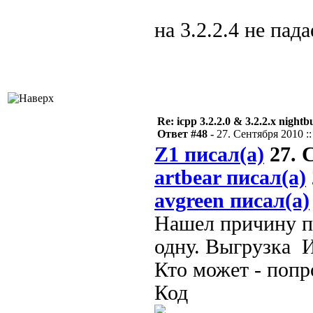
на 3.2.2.4 не пада
Re: icpp 3.2.2.0 & 3.2.2.x nightb
Ответ #48 -
27. Сентября 2010 ::
Z1 писал(а)
27. С
artbear писал(а)
avgreen писал(а)
Нашел причину па
одну. Выгрузка И
Кто может - попр
Код