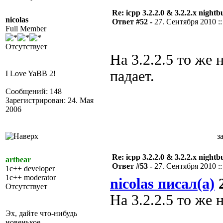
Re: icpp 3.2.2.0 & 3.2.2.x nightb
nicolas
Ответ #52 -
27. Сентября 2010 ::
Full Member
Отсутствует
На 3.2.2.5 то же 
падает.
I Love YaBB 2!
Сообщений: 148
Зарегистрирован: 24. Мая
2006
з
Re: icpp 3.2.2.0 & 3.2.2.x nightb
artbear
Ответ #53 -
27. Сентября 2010 ::
1c++ developer
1c++ moderator
nicolas писал(а)
2
Отсутствует
На 3.2.2.5 то же н
Эх, дайте что-нибудь
новенькое