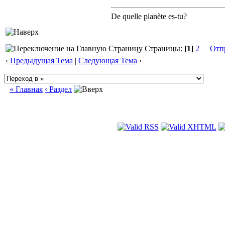
De quelle planète es-tu?
Страницы:
[1]
2
Отп
‹
Предыдущая Тема
|
Следующая Тема
›
« Главная
‹ Раздел