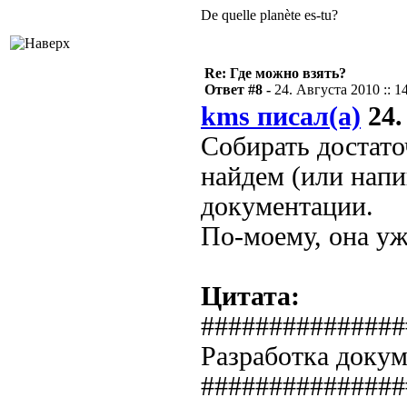
De quelle planète es-tu?
Re: Где можно взять?
Ответ #8 -
24. Августа 2010 :: 1
kms писал(а)
24.
Собирать достато
найдем (или нап
документации.
По-моему, она уж
Цитата:
###############
Разработка доку
###############