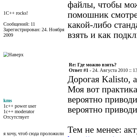
файлы, чтобы мож
помошник смотрет
1C++ rocks!
какой-либо станд
Сообщений: 11
Зарегистрирован: 24. Ноября
взять и как подк
2009
Re: Где можно взять?
Ответ #1 -
24. Августа 2010 :: 1
Дорогая Kalisto, 
Моя вот практика
вероятно приводи
kms
1c++ power user
вероятно привод
1c++ moderator
Отсутствует
Тем не менее: ак
я хочу, чтоб сюда проложили