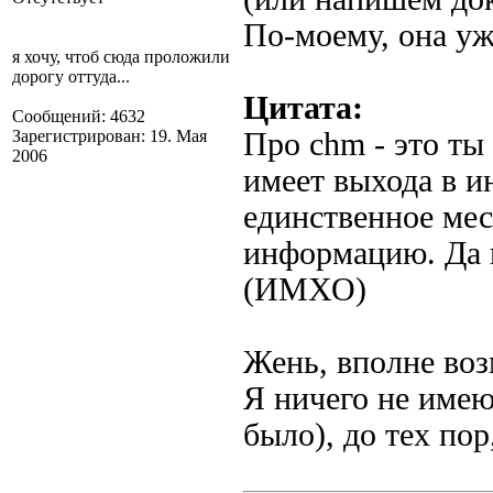
По-моему, она уж
я хочу, чтоб сюда проложили
дорогу оттуда...
Цитата:
Сообщений: 4632
Зарегистрирован: 19. Мая
Про chm - это ты 
2006
имеет выхода в и
единственное мес
информацию. Да 
(ИМХО)
Жень, вполне во
Я ничего не имею
было), до тех пор