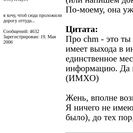
По-моему, она уж
я хочу, чтоб сюда проложили
дорогу оттуда...
Цитата:
Сообщений: 4632
Зарегистрирован: 19. Мая
Про chm - это ты 
2006
имеет выхода в и
единственное мес
информацию. Да 
(ИМХО)
Жень, вполне во
Я ничего не имею
было), до тех пор