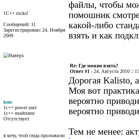
файлы, чтобы мож
помошник смотрет
1C++ rocks!
какой-либо станд
Сообщений: 11
Зарегистрирован: 24. Ноября
взять и как подк
2009
Re: Где можно взять?
Ответ #1 -
24. Августа 2010 :: 1
Дорогая Kalisto, 
Моя вот практика
вероятно приводи
kms
1c++ power user
вероятно привод
1c++ moderator
Отсутствует
Тем не менее: ак
я хочу, чтоб сюда проложили