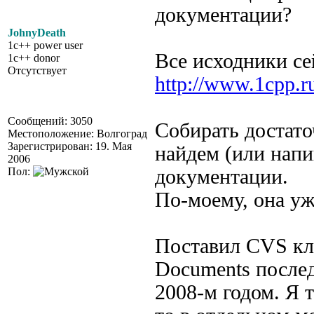
документации?
JohnyDeath
1c++ power user
Все исходники се
1c++ donor
Отсутствует
http://www.1cpp.
Сообщений: 3050
Собирать достато
Местоположение: Волгоград
Зарегистрирован: 19. Мая
найдем (или нап
2006
Пол:
документации.
По-моему, она уж
Поставил CVS кли
Documents послед
2008-м годом. Я 