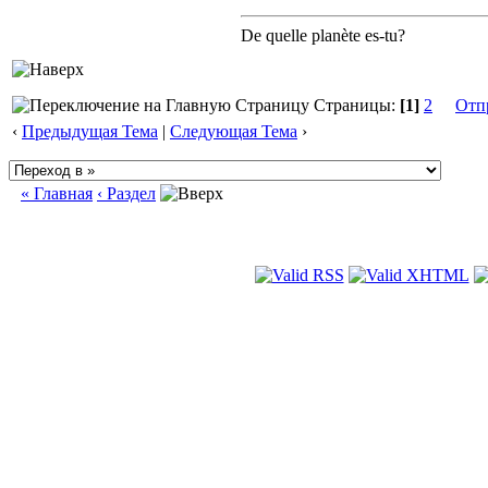
De quelle planète es-tu?
Страницы:
[1]
2
Отп
‹
Предыдущая Тема
|
Следующая Тема
›
« Главная
‹ Раздел