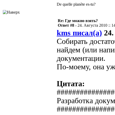
De quelle planète es-tu?
Re: Где можно взять?
Ответ #8 -
24. Августа 2010 :: 1
kms писал(а)
24.
Собирать достато
найдем (или нап
документации.
По-моему, она уж
Цитата:
###############
Разработка доку
###############