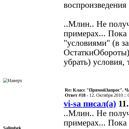
воспроизведения 
..Млин.. Не полу
примерах... Пока 
"условиями" (в з
ОстаткиОбороты).
убрать) условия, 
Re: Класс "ПрямойЗапрос". Ч
Ответ #18 -
12. Октября 2010 :: 
vi-sa писал(а)
11.
..Млин.. Не полу
примерах... Пока 
Salimbek