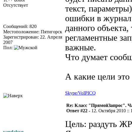
Отсутствует
текст, параметры
ошибки в журнал 
данного объекта,
Сообщений: 820
Местоположение: Пятигорск
регламентные зап
Зарегистрирован: 22. Апреля
2007
важные.
Пол:
Что думает сооб
А какие цели это
Skype/VoIP
ICQ
Re: Класс "ПрямойЗапрос". Ч
Ответ #22 -
12. Октября 2010 :: 
Цель: раздуть Ж
vandalsvq