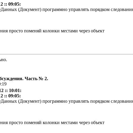
 :: 09:05:
еДанных (Документ) программно управлять порядком следовани
ния просто поменяй колонки местами через объект
ьно.
бсуждения. Часть № 2.
0:19
 :: 10:01:
 :: 09:05:
еДанных (Документ) программно управлять порядком следовани
ния просто поменяй колонки местами через объект