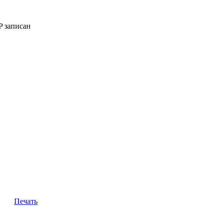
P записан
Печать