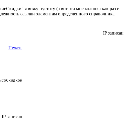
Скидки" я вижу пустоту (а вот эта мне колонка как раз и
надлежность ссылки элементам определенного справочника
IP записан
Печать
IP записан