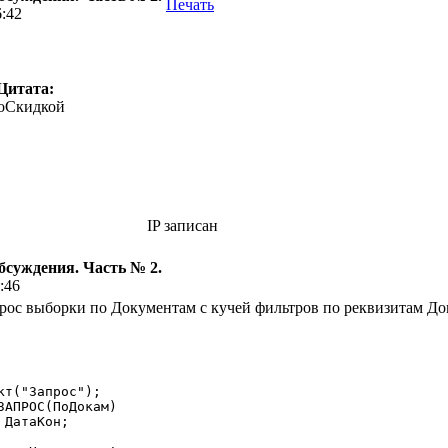
Печать
6:42
Цитата:
оСкидкой
IP записан
бсуждения. Часть № 2.
:46
рос выборки по Документам с кучей фильтров по реквизитам До