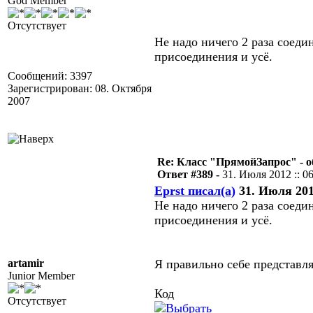
God Member
Отсутствует
Не надо ничего 2 раза соеди
присоединения и усё.
Сообщений: 3397
Зарегистрирован: 08. Октября
2007
Re: Класс "ПрямойЗапрос" - о
Ответ #389 -
31. Июля 2012 :: 0
Eprst писал(а)
31. Июля 2012
Не надо ничего 2 раза соеди
присоединения и усё.
artamir
Я правильно себе представл
Junior Member
Код
Отсутствует