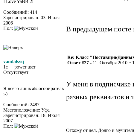
I Love YaBB 2!
Сообщений: 414
Зарегистрирован: 03. Июля
2006
В предыдущем посте 
Пол:
Re: Класс "ПоставщикДанных"
vandalsvq
Ответ #27 -
11. Октября 2010 :: 
1c++ power user
Отсутствует
У меня в подписчике 
Я всего лишь als-особиратель
;-)
разных реквизитов и т
Сообщений: 2487
Местоположение: Уфа
Зарегистрирован: 18. Июля
2007
Пол:
Отхожу от дел. Долго и мучител