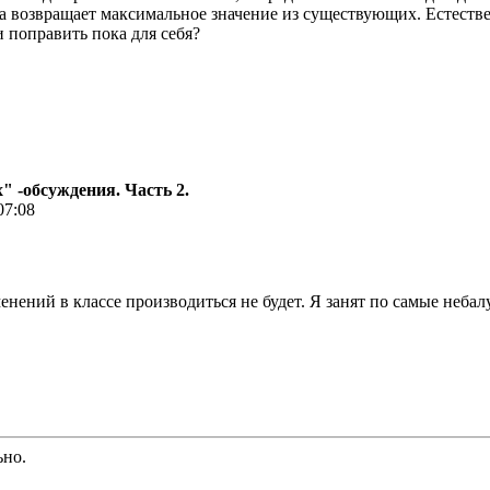
а возвращает максимальное значение из существующих. Естествен
и поправить пока для себя?
 -обсуждения. Часть 2.
07:08
нений в классе производиться не будет. Я занят по самые неба
ьно.