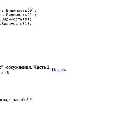
ь.Видимость(0);

ь.Видимость(1);

Видимость(0);

Видимость(1);

 -обсуждения. Часть 2.
Печать
12:19
ла, Спасибо!!!!