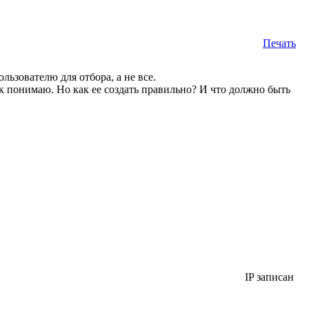
Печать
ьзователю для отбора, а не все.
ак понимаю. Но как ее создать правильно? И что должно быть
IP записан