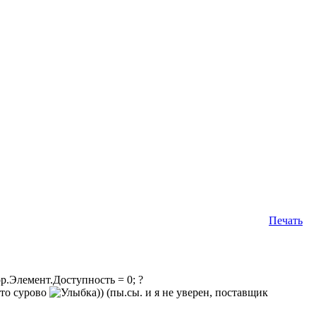
Печать
р.Элемент.Доступность = 0; ?
к то сурово
)) (пы.сы. и я не уверен, поставщик