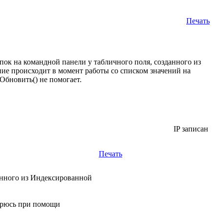
Печать
ок на командной панели у табличного поля, созданного из
ие происходит в момент работы со списком значений на
Обновить() не помогает.
IP записан
Печать
анного из Индексированной
Борюсь при помощи