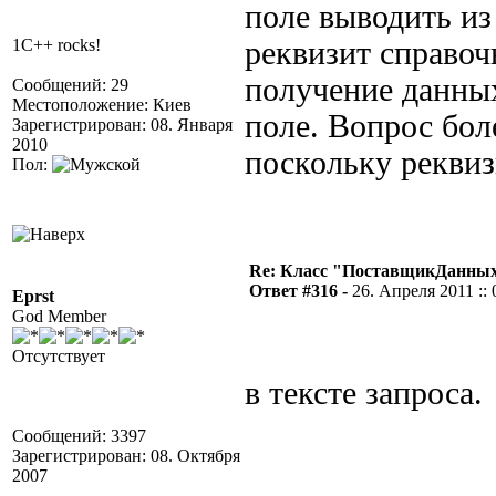
поле выводить из
1C++ rocks!
реквизит справоч
получение данных
Сообщений: 29
Местоположение: Киев
поле. Вопрос бол
Зарегистрирован: 08. Января
2010
поскольку реквиз
Пол:
Re: Класс "ПоставщикДанных"
Ответ #316 -
26. Апреля 2011 :: 
Eprst
God Member
Отсутствует
в тексте запроса.
Сообщений: 3397
Зарегистрирован: 08. Октября
2007