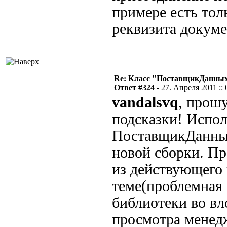
примере есть тол
реквизита докуме
Re: Класс "ПоставщикДанных"
Ответ #324 -
27. Апреля 2011 :: 
vandalsvq
, прош
подсказки! Испол
ПоставщикДанных
новой сборки. Пр
из действующего 
теме(проблемная 
библиотеки во вл
просмотра менед