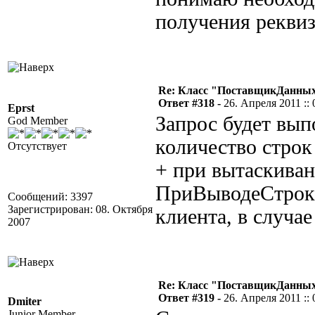
получения реквиз
Re: Класс "ПоставщикДанных"
Ответ #318 -
26. Апреля 2011 :: 
Eprst
Запрос будет вып
God Member
количество строк
Отсутствует
+ при вытаскиван
ПриВыводеСтроки
Сообщений: 3397
Зарегистрирован: 08. Октября
клиента, в случае
2007
Re: Класс "ПоставщикДанных"
Ответ #319 -
26. Апреля 2011 :: 
Dmiter
Junior Member