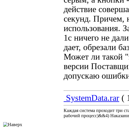
действие соверша
секунд. Причем, 
использования. З
1с ничего не дали
дает, обрезали ба
Может ли такой "
версии Поставщик
допускаю ошибки 
SystemData.rar
( 
Каждая система проходит три 
рабочий процесс)&&4) Наказан