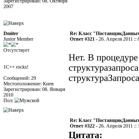
Зарегистрирован: 08. Октября
2007
Dmiter
Re: Класс "ПоставщикДанных"
Junior Member
Ответ #321 -
26. Апреля 2011 :: 
Отсутствует
Нет. В процедур
структуразапроса
1C++ rocks!
структураЗапроса
Сообщений: 29
Местоположение: Киев
Зарегистрирован: 08. Января
2010
Пол:
Re: Класс "ПоставщикДанных"
Ответ #322 -
26. Апреля 2011 :: 
Цитата: