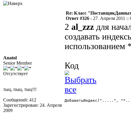
Re: Класс "ПоставщикДанных"
Ответ #326 -
27. Апреля 2011 :: 
2
al_zzz
для нача
создавать индекс
использованием 
Anatol
Senior Member
Код
Отсутствует
тыц, пыц, тыц!!!
Сообщений: 412
ДобавитьИндекс(".....", "*...
Зарегистрирован: 24. Апреля
2009