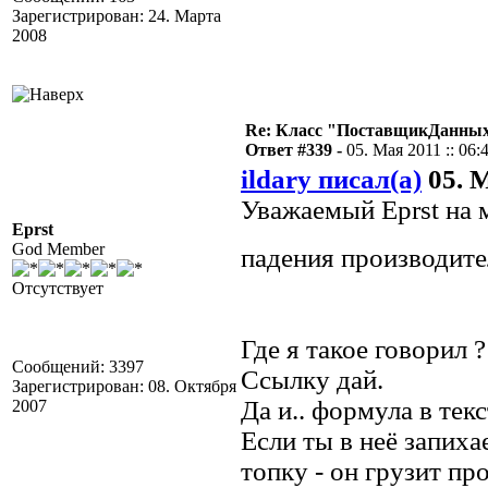
Зарегистрирован: 24. Марта
2008
Re: Класс "ПоставщикДанных"
Ответ #339 -
05. Мая 2011 :: 06:
ildary писал(а)
05. М
Уважаемый Eprst на 
Eprst
God Member
падения производите
Отсутствует
Где я такое говорил ?
Сообщений: 3397
Ссылку дай.
Зарегистрирован: 08. Октября
Да и.. формула в тек
2007
Если ты в неё запиха
топку - он грузит пр