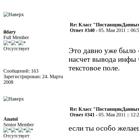
Re: Класс "ПоставщикДанных"
Ответ #340 -
05. Мая 2011 :: 06:
ildary
Full Member
Отсутствует
Это давно уже было 
насчет вывода инфы
текстовое поле.
Сообщений: 163
Зарегистрирован: 24. Марта
2008
Re: Класс "ПоставщикДанных"
Ответ #341 -
05. Мая 2011 :: 12:
Anatol
Senior Member
если ты особо желае
Отсутствует