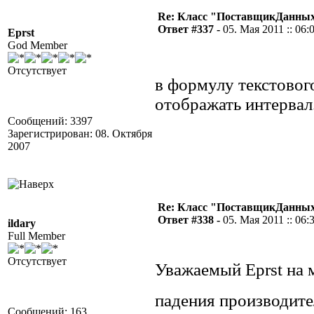
Re: Класс "ПоставщикДанных"
Ответ #337 -
05. Мая 2011 :: 06:
Eprst
God Member
Отсутствует
в формулу текстового
отображать интервал.
Сообщений: 3397
Зарегистрирован: 08. Октября
2007
Re: Класс "ПоставщикДанных"
Ответ #338 -
05. Мая 2011 :: 06:
ildary
Full Member
Отсутствует
Уважаемый Eprst на 
падения производите
Сообщений: 163