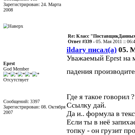
Зарегистрирован: 24. Марта
2008
Re: Класс "ПоставщикДанных"
Ответ #339 -
05. Мая 2011 :: 06:
ildary писал(а)
05. М
Уважаемый Eprst на 
Eprst
God Member
падения производите
Отсутствует
Где я такое говорил ?
Сообщений: 3397
Ссылку дай.
Зарегистрирован: 08. Октября
Да и.. формула в тек
2007
Если ты в неё запиха
топку - он грузит пр