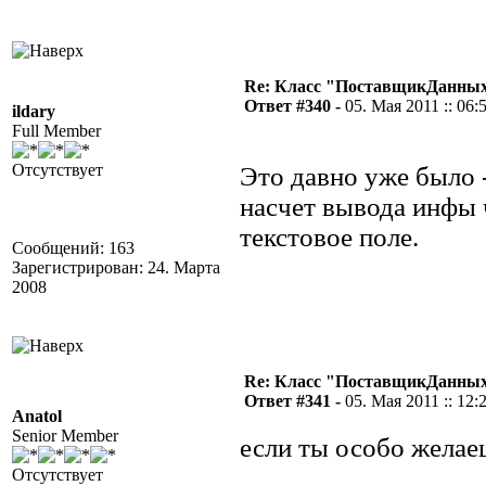
Re: Класс "ПоставщикДанных"
Ответ #340 -
05. Мая 2011 :: 06:
ildary
Full Member
Отсутствует
Это давно уже было 
насчет вывода инфы
текстовое поле.
Сообщений: 163
Зарегистрирован: 24. Марта
2008
Re: Класс "ПоставщикДанных"
Ответ #341 -
05. Мая 2011 :: 12:
Anatol
Senior Member
если ты особо желае
Отсутствует