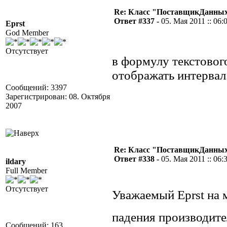
Re: Класс "ПоставщикДанных"
Ответ #337 -
05. Мая 2011 :: 06:
Eprst
God Member
Отсутствует
в формулу текстового
отображать интервал.
Сообщений: 3397
Зарегистрирован: 08. Октября
2007
Re: Класс "ПоставщикДанных"
Ответ #338 -
05. Мая 2011 :: 06:
ildary
Full Member
Отсутствует
Уважаемый Eprst на 
падения производите
Сообщений: 163