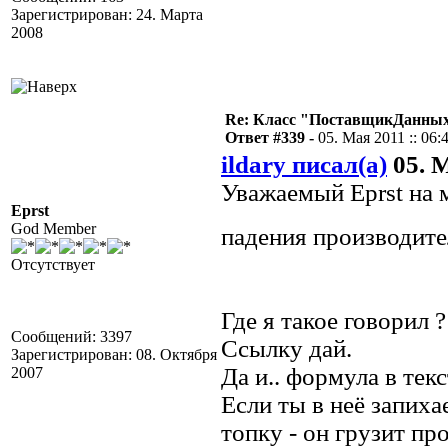
Зарегистрирован: 24. Марта
2008
Re: Класс "ПоставщикДанных"
Ответ #339 -
05. Мая 2011 :: 06:
ildary писал(а)
05. М
Уважаемый Eprst на 
Eprst
God Member
падения производите
Отсутствует
Где я такое говорил ?
Сообщений: 3397
Ссылку дай.
Зарегистрирован: 08. Октября
Да и.. формула в тек
2007
Если ты в неё запиха
топку - он грузит пр