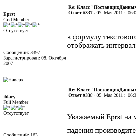
Re: Класс "ПоставщикДанных"
Ответ #337 -
05. Мая 2011 :: 06:
Eprst
God Member
Отсутствует
в формулу текстового
отображать интервал.
Сообщений: 3397
Зарегистрирован: 08. Октября
2007
Re: Класс "ПоставщикДанных"
Ответ #338 -
05. Мая 2011 :: 06:
ildary
Full Member
Отсутствует
Уважаемый Eprst на 
падения производите
Сообщений: 163