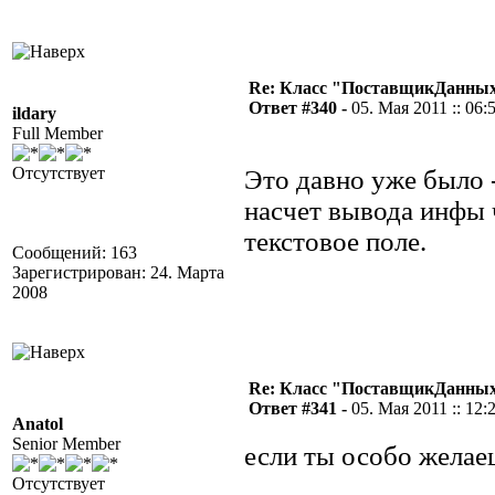
Re: Класс "ПоставщикДанных"
Ответ #340 -
05. Мая 2011 :: 06:
ildary
Full Member
Отсутствует
Это давно уже было 
насчет вывода инфы
текстовое поле.
Сообщений: 163
Зарегистрирован: 24. Марта
2008
Re: Класс "ПоставщикДанных"
Ответ #341 -
05. Мая 2011 :: 12:
Anatol
Senior Member
если ты особо желае
Отсутствует