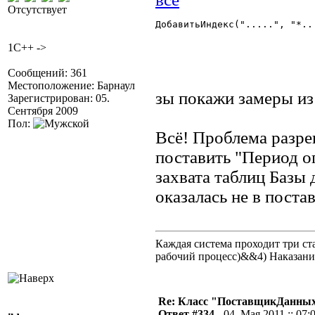
Отсутствует
ДобавитьИндекс(".....", "*...
1C++ ->
Сообщений: 361
Местоположение: Барнаул
зы покажи замеры из
Зарегистрирован: 05.
Сентября 2009
Пол:
Всё! Проблема разре
поставить "Период о
захвата таблиц Баз
оказалась не в поста
Каждая система проходит три 
рабочий процесс)&&4) Наказан
Re: Класс "ПоставщикДанных"
Ответ #334 -
04. Мая 2011 :: 07: