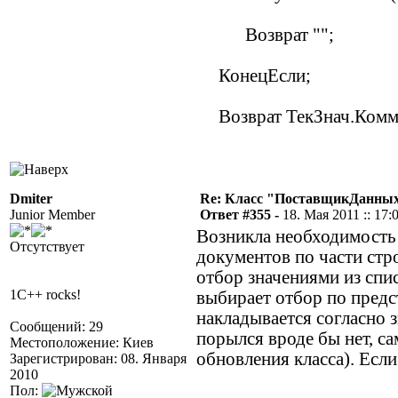
Возврат "";
КонецЕсли;
Возврат ТекЗнач.Комм
Dmiter
Re: Класс "ПоставщикДанных"
Junior Member
Ответ #355 -
18. Мая 2011 :: 17:
Возникла необходимость
Отсутствует
документов по части стр
отбор значениями из спи
1C++ rocks!
выбирает отбор по предс
накладывается согласно з
Сообщений: 29
порылся вроде бы нет, с
Местоположение: Киев
обновления класса). Если
Зарегистрирован: 08. Января
2010
Пол: