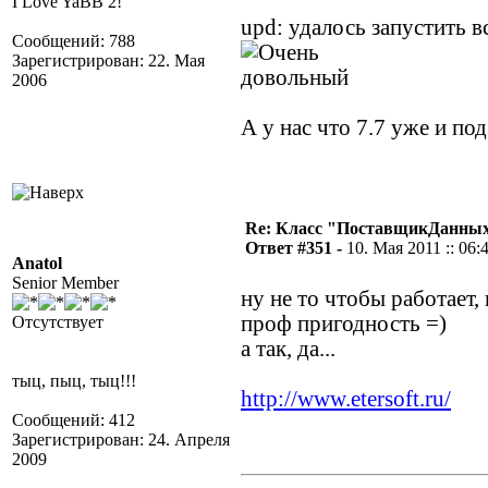
I Love YaBB 2!
upd: удалось запустить в
Сообщений: 788
Зарегистрирован: 22. Мая
2006
А у нас что 7.7 уже и по
Re: Класс "ПоставщикДанных"
Ответ #351 -
10. Мая 2011 :: 06:
Anatol
Senior Member
ну не то чтобы работает,
проф пригодность =)
Отсутствует
а так, да...
тыц, пыц, тыц!!!
http://www.etersoft.ru/
Сообщений: 412
Зарегистрирован: 24. Апреля
2009