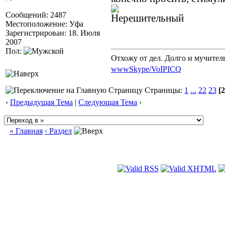
Сообщений: 2487
Местоположение: Уфа
Зарегистрирован: 18. Июля
2007
Пол:
Отхожу от дел. Долго и мучител
www
Skype/VoIP
ICQ
Страницы:
1
...
22
23
[2
‹
Предыдущая Тема
|
Следующая Тема
›
« Главная
‹ Раздел